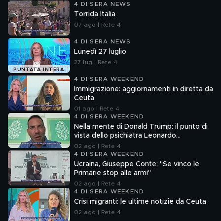
4 DI SERA NEWS
Torrida Italia
07 ago | Rete 4
4 DI SERA NEWS
Lunedì 27 luglio
27 lug | Rete 4
PUNTATA INTERA
4 DI SERA WEEKEND
Immigrazione: aggiornamenti in diretta da
Ceuta
01 ago | Rete 4
4 DI SERA WEEKEND
Nella mente di Donald Trump: il punto di
vista dello psichiatra Leonardo
Mendolicchio
02 ago | Rete 4
4 DI SERA WEEKEND
Ucraina, Giuseppe Conte: "Se vinco le
Primarie stop alle armi"
02 ago | Rete 4
4 DI SERA WEEKEND
Crisi migranti: le ultime notizie da Ceuta
02 ago | Rete 4