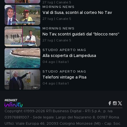
27 lug | Canale 5
MORNING NEWS
Val di Susa, scontri al corteo No Tav
27 lug | Canale 5
MORNING NEWS
No Tav, scontri guidati dal "blocco nero"
27 lug | Canale 5
STUDIO APERTO MAG
Alla scoperta di Lampedusa
04 ago | Italia 1
STUDIO APERTO MAG
Telefoni vintage a Pisa
04 ago | Italia 1
Copyright ©1999-2026 RTI Business Digital - RTI S.p.A.: p. iva
03976881007 - Sede legale: Largo del Nazareno 8, 00187 Roma.
Uffici: Viale Europa 46, 20093 Cologno Monzese (MI) - Cap. Soc.