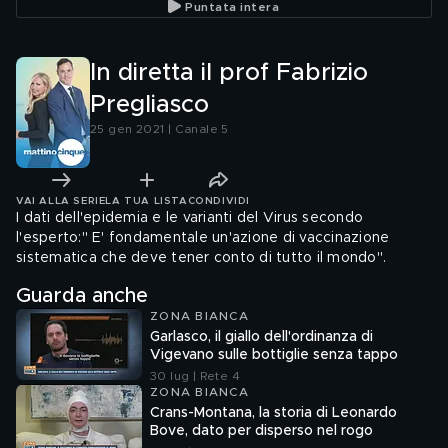
Puntata intera
In diretta il prof Fabrizio
Pregliasco
25 gen 2021 | Canale 5
VAI ALLA SERIE
LA TUA LISTA
CONDIVIDI
I dati dell'epidemia e le varianti del Virus secondo
l'esperto:" E' fondamentale un'azione di vaccinazione
sistematica che deve tener conto di tutto il mondo".
Guarda anche
ZONA BIANCA
Garlasco, il giallo dell'ordinanza di
Vigevano sulle bottiglie senza tappo
30 lug | Rete 4
ZONA BIANCA
Crans-Montana, la storia di Leonardo
Bove, dato per disperso nel rogo