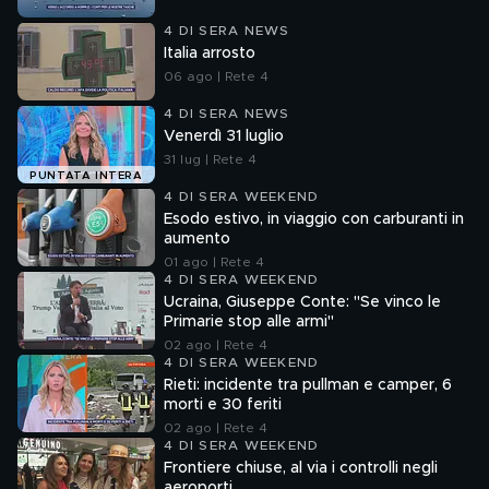
4 DI SERA NEWS
Italia arrosto
06 ago | Rete 4
4 DI SERA NEWS
Venerdì 31 luglio
31 lug | Rete 4
PUNTATA INTERA
4 DI SERA WEEKEND
Esodo estivo, in viaggio con carburanti in
aumento
01 ago | Rete 4
4 DI SERA WEEKEND
Ucraina, Giuseppe Conte: "Se vinco le
Primarie stop alle armi"
02 ago | Rete 4
4 DI SERA WEEKEND
Rieti: incidente tra pullman e camper, 6
morti e 30 feriti
02 ago | Rete 4
4 DI SERA WEEKEND
Frontiere chiuse, al via i controlli negli
aeroporti