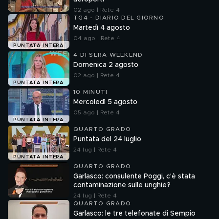
02 ago | Rete 4
TG4 - DIARIO DEL GIORNO
Martedì 4 agosto
04 ago | Rete 4
PUNTATA INTERA
4 DI SERA WEEKEND
Domenica 2 agosto
02 ago | Rete 4
PUNTATA INTERA
10 MINUTI
Mercoledì 5 agosto
05 ago | Rete 4
PUNTATA INTERA
QUARTO GRADO
Puntata del 24 luglio
24 lug | Rete 4
PUNTATA INTERA
QUARTO GRADO
Garlasco: consulente Poggi, c'è stata
contaminazione sulle unghie?
24 lug | Rete 4
QUARTO GRADO
Garlasco: le tre telefonate di Sempio