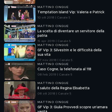
MATTINO CINQUE
Temptation Island Vip: Valeria e Patrick
10 ott 2018 | Canale 5
MATTINO CINQUE
La scelta di diventare un servitore della
patria
15 apr 2019 | Canale 5
MATTINO CINQUE
GF Vip 3: Silvestrin e le difficoltà della
sua vita
07 nov 2018 | Canale 5
MATTINO CINQUE
Caso Cogne, la telefonata al 118
08 feb 2019 | Canale 5
MATTINO CINQUE
Il saluto della Regina Elisabetta
08 ott 2018 | Canale 5
MATTINO CINQUE
GF Vip 3: Giulia Provvedi scopre un'amara
verità