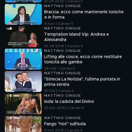
21 ott 2025 | Canale 5
MATTINO CINQUE
Braccia, ecco come mantenerle toniche
e in forma
11 nov | Canale 5
MATTINO CINQUE
Temptation Island Vip: Andrea e
Alessandra
10 ott 2018 | Canale 5
MATTINO CINQUE
Lifting alle cosce, ecco come restituire
tonicità alle gambe
24 feb | Canale 5
MATTINO CINQUE
"Striscia La Notizia", l'ultima puntata in
prima serata
19 feb | Canale 5
MATTINO CINQUE
Isola: la caduta del Divino
01 feb 2019 | Canale 5
MATTINO CINQUE
Fango "Hot" sull'Isola
11 feb 2019 | Canale 5