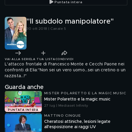
Puntata intera
"Il subdolo manipolatore"
30 ott 2018 | Canale 5
VAI ALLA SERIE
LA TUA LISTA
CONDIVIDI
L'attacco frontale di Francesco Monte e Cecchi Paone nei
confronti di Elia:"Non sei un vero uomo...sei un cretino o un
razzista...!"
Guarda anche
MISTER POLARETTO E LA MAGIC MUSIC
Mister Polaretto e la magic music
27 lug | Mediaset Infinity
PUNTATA INTERA
MATTINO CINQUE
Cheratosi attiniche, lesioni legate
all'esposizione ai raggi UV