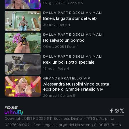
07 giu 2025 | Canale 5
DALLA PARTE DEGLI ANIMALI
Belen, la gatta star del web
30 nov | Rete 4
DALLA PARTE DEGLI ANIMALI
Ho salvato un bombo
05 ott 2025 | Rete 4
DALLA PARTE DEGLI ANIMALI
Rex, un poliziotto speciale
16 nov | Rete 4
GRANDE FRATELLO VIP
Alessandra Mussolini vince questa
edizione di Grande Fratello VIP
20 mag | Canale 5
Copyright ©1999-2026 RTI Business Digital - RTI S.p.A.: p. iva
03976881007 - Sede legale: Largo del Nazareno 8, 00187 Roma.