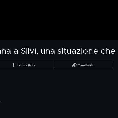
frana a Silvi, una situazione c
La tua lista
Condividi
.