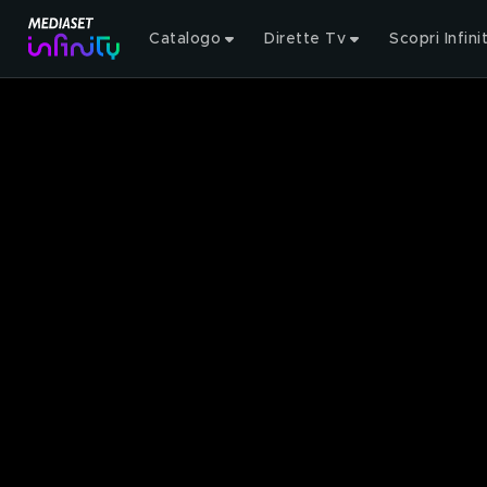
Catalogo
Dirette Tv
Scopri Infini