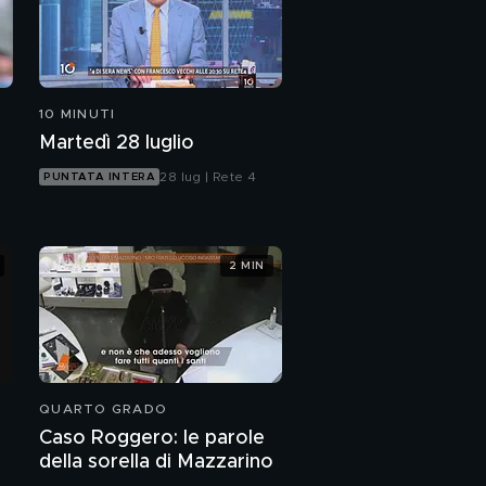
10 MINUTI
Martedì 28 luglio
28 lug | Rete 4
PUNTATA INTERA
2 MIN
QUARTO GRADO
Caso Roggero: le parole
della sorella di Mazzarino