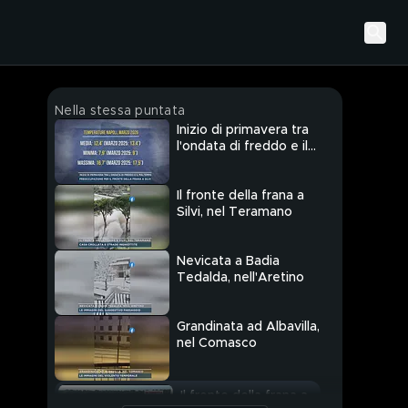
Nella stessa puntata
Inizio di primavera tra
l'ondata di freddo e il
maltempo
Il fronte della frana a
Silvi, nel Teramano
Nevicata a Badia
Tedalda, nell'Aretino
Grandinata ad Albavilla,
nel Comasco
Il fronte della frana a