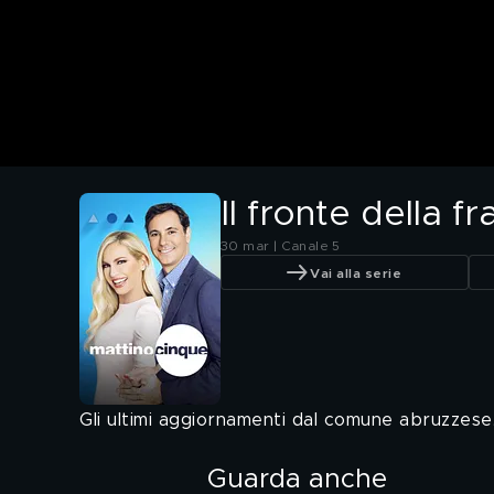
Il fronte della 
30 mar | Canale 5
Vai alla serie
Gli ultimi aggiornamenti dal comune abruzzese
Guarda anche