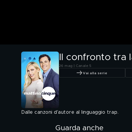
Il confronto tra 
26 mag | Canale 5
Vai alla serie
Dalle canzoni d'autore al linguaggio trap.
Guarda anche