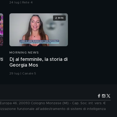
24 lug | Rete 4
2 MIN
MORNING NEWS
ti
Dj al femminile, la storia di
Georgia Mos
29 lug | Canale 5
e Europa 46, 20093 Cologno Monzese (MI) - Cap. Soc. int. vers. €
lizzazione funzionale all'addestramento di sistemi di intelligenza