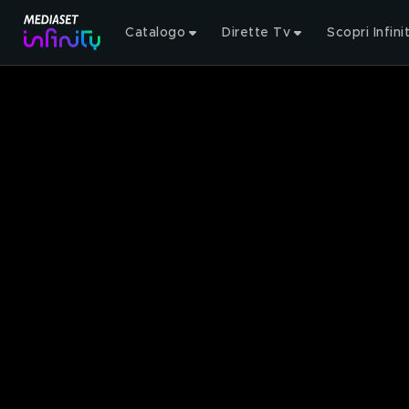
Catalogo
Dirette Tv
Scopri Infini