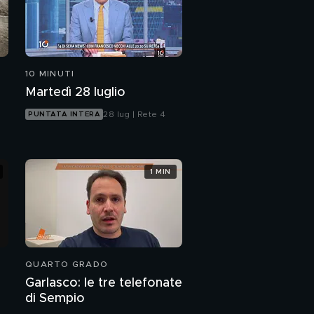
10 MINUTI
Martedì 28 luglio
28 lug | Rete 4
PUNTATA INTERA
1 MIN
QUARTO GRADO
Garlasco: le tre telefonate
di Sempio