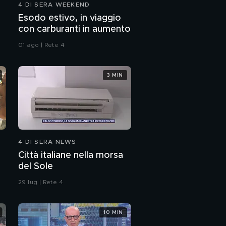
4 DI SERA WEEKEND
Esodo estivo, in viaggio
con carburanti in aumento
01 ago | Rete 4
3 MIN
4 DI SERA NEWS
Città italiane nella morsa
del Sole
29 lug | Rete 4
10 MIN