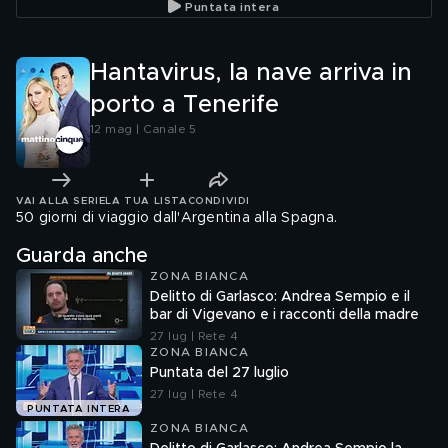
Puntata intera
Hantavirus, la nave arriva in
porto a Tenerife
12 mag | Canale 5
VAI ALLA SERIE
LA TUA LISTA
CONDIVIDI
50 giorni di viaggio dall'Argentina alla Spagna.
Guarda anche
ZONA BIANCA
Delitto di Garlasco: Andrea Sempio e il
bar di Vigevano e i racconti della madre
27 lug | Rete 4
ZONA BIANCA
Puntata del 27 luglio
27 lug | Rete 4
PUNTATA INTERA
ZONA BIANCA