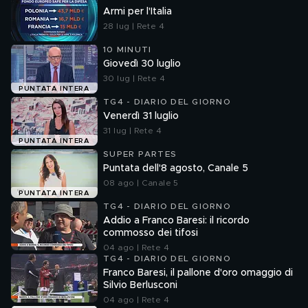
Armi per l'Italia
28 lug | Rete 4
10 MINUTI
Giovedì 30 luglio
30 lug | Rete 4
PUNTATA INTERA
TG4 - DIARIO DEL GIORNO
Venerdì 31 luglio
31 lug | Rete 4
PUNTATA INTERA
SUPER PARTES
Puntata dell'8 agosto, Canale 5
08 ago | Canale 5
PUNTATA INTERA
TG4 - DIARIO DEL GIORNO
Addio a Franco Baresi: il ricordo
commosso dei tifosi
04 ago | Rete 4
TG4 - DIARIO DEL GIORNO
Franco Baresi, il pallone d'oro omaggio di
Silvio Berlusconi
04 ago | Rete 4