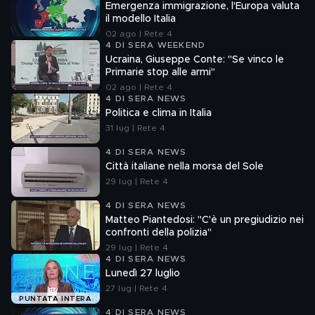
Emergenza immigrazione, l'Europa valuta
il modello Italia
02 ago | Rete 4
4 DI SERA WEEKEND
Ucraina, Giuseppe Conte: "Se vinco le
Primarie stop alle armi"
02 ago | Rete 4
4 DI SERA NEWS
Politica e clima in Italia
31 lug | Rete 4
4 DI SERA NEWS
Città italiane nella morsa del Sole
29 lug | Rete 4
4 DI SERA NEWS
Matteo Piantedosi: "C'è un pregiudizio nei
confronti della polizia"
29 lug | Rete 4
4 DI SERA NEWS
Lunedì 27 luglio
27 lug | Rete 4
PUNTATA INTERA
4 DI SERA NEWS