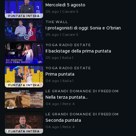
Mercoledì 5 agosto
05 ago | Canale 5
PUNTATA INTERA
THE WALL
I protagonisti di oggi: Sonia e O'brian
05 ago | Canale 5
YOGA RADIO ESTATE
Il backstage della prima puntata
05 ago | Italia 1
YOGA RADIO ESTATE
Prima puntata
04 ago | Italia 1
PUNTATA INTERA
LE GRANDI DOMANDE DI FREEDOM
Nella terza puntata...
04 ago | Rete 4
LE GRANDI DOMANDE DI FREEDOM
Seconda puntata
04 ago | Rete 4
PUNTATA INTERA