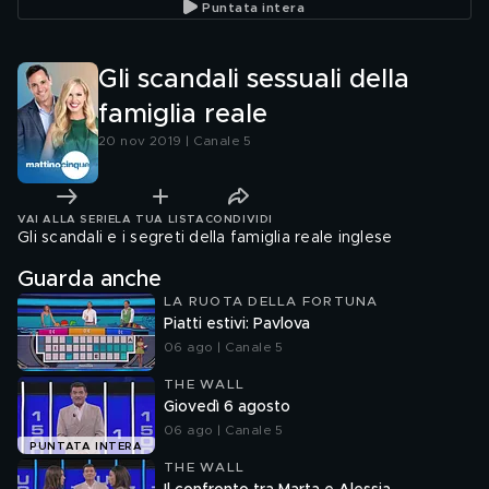
Puntata intera
Gli scandali sessuali della
famiglia reale
20 nov 2019 | Canale 5
VAI ALLA SERIE
LA TUA LISTA
CONDIVIDI
Gli scandali e i segreti della famiglia reale inglese
Guarda anche
LA RUOTA DELLA FORTUNA
Piatti estivi: Pavlova
06 ago | Canale 5
THE WALL
Giovedì 6 agosto
06 ago | Canale 5
PUNTATA INTERA
THE WALL