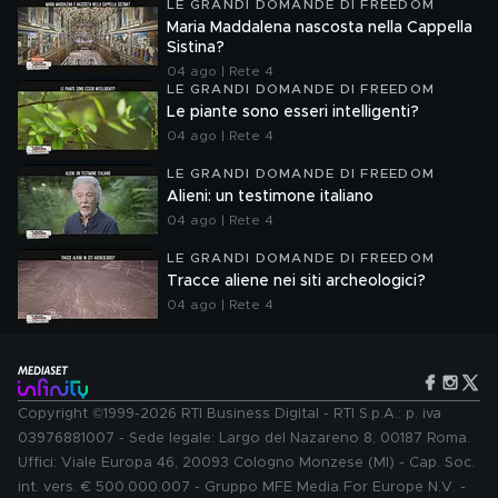
LE GRANDI DOMANDE DI FREEDOM
Maria Maddalena nascosta nella Cappella
Sistina?
04 ago | Rete 4
LE GRANDI DOMANDE DI FREEDOM
Le piante sono esseri intelligenti?
04 ago | Rete 4
LE GRANDI DOMANDE DI FREEDOM
Alieni: un testimone italiano
04 ago | Rete 4
LE GRANDI DOMANDE DI FREEDOM
Tracce aliene nei siti archeologici?
04 ago | Rete 4
Copyright ©1999-2026 RTI Business Digital - RTI S.p.A.: p. iva
03976881007 - Sede legale: Largo del Nazareno 8, 00187 Roma.
Uffici: Viale Europa 46, 20093 Cologno Monzese (MI) - Cap. Soc.
int. vers. € 500.000.007 - Gruppo MFE Media For Europe N.V. -