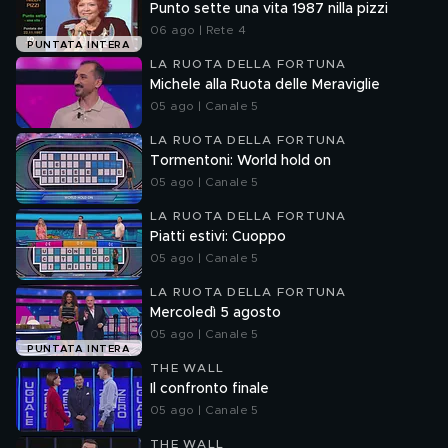
Punto sette una vita 1987 nilla pizzi
06 ago | Rete 4
PUNTATA INTERA
LA RUOTA DELLA FORTUNA
Michele alla Ruota delle Meraviglie
05 ago | Canale 5
LA RUOTA DELLA FORTUNA
Tormentoni: World hold on
05 ago | Canale 5
LA RUOTA DELLA FORTUNA
Piatti estivi: Cuoppo
05 ago | Canale 5
LA RUOTA DELLA FORTUNA
Mercoledì 5 agosto
05 ago | Canale 5
PUNTATA INTERA
THE WALL
Il confronto finale
05 ago | Canale 5
THE WALL