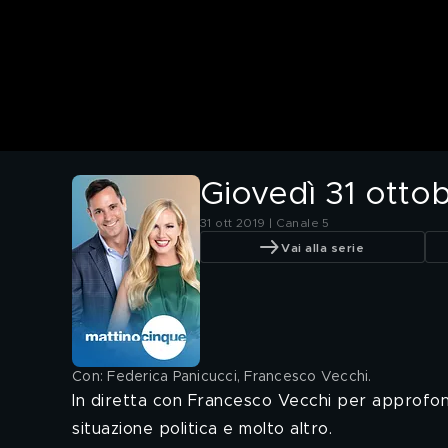
Giovedì 31 otto
31 ott 2019 | Canale 5
Vai alla serie
Con: Federica Panicucci, Francesco Vecchi
.
In diretta con Francesco Vecchi per approfondi
situazione politica e molto altro.