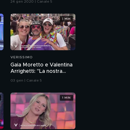
24 gen 2020 | Canale 5
1 MIN
VERISSIMO
Gaia Moretto e Valentina
Arrighetti: "La nostra
vittoria più grande"
03 gen | Canale 5
1 MIN