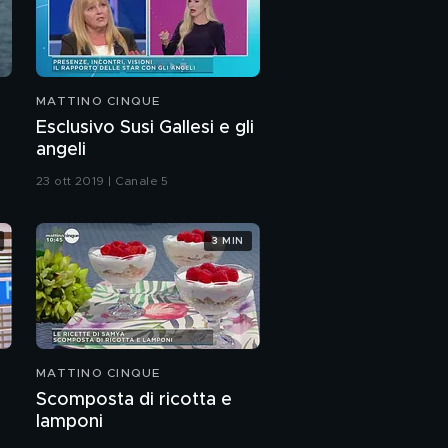
MATTINO CINQUE
Esclusivo Susi Gallesi e gli
angeli
23 ott 2019 | Canale 5
3 MIN
MATTINO CINQUE
Scomposta di ricotta e
lamponi