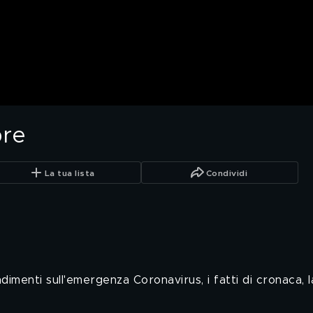
bre
La tua lista
Condividi
menti sull'emergenza Coronavirus, i fatti di cronaca, l