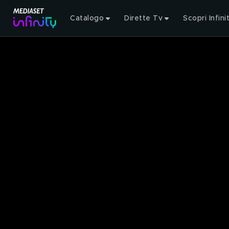
Catalogo
Dirette Tv
Scopri Infini