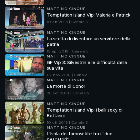
MATTINO CINQUE
Temptation Island Vip: Valeria e Patrick
10 ott 2018 | Canale 5
MATTINO CINQUE
La scelta di diventare un servitore della
patria
15 apr 2019 | Canale 5
MATTINO CINQUE
GF Vip 3: Silvestrin e le difficoltà della
sua vita
07 nov 2018 | Canale 5
MATTINO CINQUE
La morte di Conor
26 set 2018 | Canale 5
MATTINO CINQUE
Temptation Island Vip: i balli sexy di
Bettarini
10 ott 2018 | Canale 5
MATTINO CINQUE
L'Isola dei famosi: lite tra i "due
pescatori"