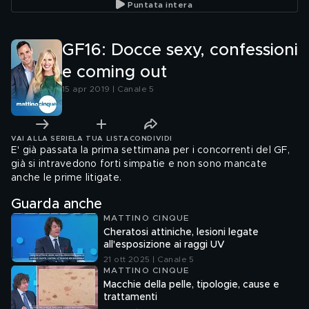
Puntata intera
GF16: Docce sexy, confessioni
e coming out
15 apr 2019 | Canale 5
VAI ALLA SERIE
LA TUA LISTA
CONDIVIDI
E' già passata la prima settimana per i concorrenti del GF,
già si intravedono forti simpatie e non sono mancate
anche le prime litigate.
Guarda anche
MATTINO CINQUE
Cheratosi attiniche, lesioni legate
all'esposizione ai raggi UV
21 ott 2025 | Canale 5
MATTINO CINQUE
Macchie della pelle, tipologie, cause e
trattamenti