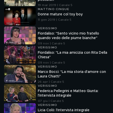
19 mar 2019 | Canale 5
MATTINO CINQUE
Donne mature col toy boy
11 gen 2019 | Canale 5
VERISSIMO
Fiordaliso: "Sento vicino mio fratello
quando vedo delle piume bianche"
09 nov | Canale 5
VERISSIMO
Fiordaliso: "La mia amicizia con Rita Della
Chiesa"
09 nov | Canale 5
VERISSIMO
Marco Bocci: "La mia storia d'amore con
Laura Chiatti"
26 apr | Canale 5
VERISSIMO
Federica Pellegrini e Matteo Giunta:
l'intervista integrale
07 giu | Canale 5
VERISSIMO
Licia Colò: l'intervista integrale