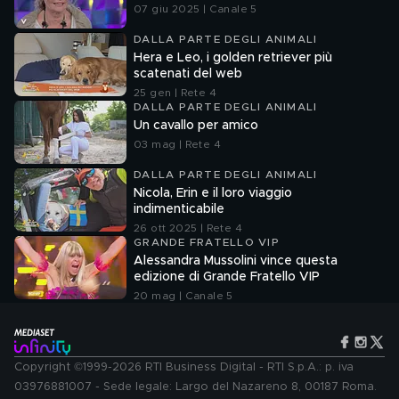
07 giu 2025 | Canale 5
DALLA PARTE DEGLI ANIMALI
Hera e Leo, i golden retriever più
scatenati del web
25 gen | Rete 4
DALLA PARTE DEGLI ANIMALI
Un cavallo per amico
03 mag | Rete 4
DALLA PARTE DEGLI ANIMALI
Nicola, Erin e il loro viaggio
indimenticabile
26 ott 2025 | Rete 4
GRANDE FRATELLO VIP
Alessandra Mussolini vince questa
edizione di Grande Fratello VIP
20 mag | Canale 5
Copyright ©1999-2026 RTI Business Digital - RTI S.p.A.: p. iva
03976881007 - Sede legale: Largo del Nazareno 8, 00187 Roma.