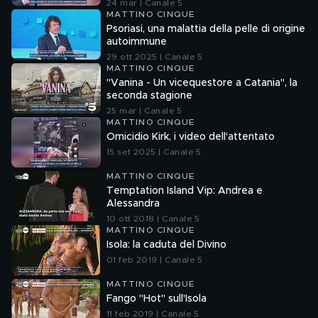
24 mar | Canale 5
MATTINO CINQUE
Psoriasi, una malattia della pelle di origine
autoimmune
29 ott 2025 | Canale 5
MATTINO CINQUE
"Vanina - Un vicequestore a Catania", la
seconda stagione
25 mar | Canale 5
MATTINO CINQUE
Omicidio Kirk, i video dell'attentato
15 set 2025 | Canale 5
MATTINO CINQUE
Temptation Island Vip: Andrea e
Alessandra
10 ott 2018 | Canale 5
MATTINO CINQUE
Isola: la caduta del Divino
01 feb 2019 | Canale 5
MATTINO CINQUE
Fango "Hot" sull'Isola
11 feb 2019 | Canale 5