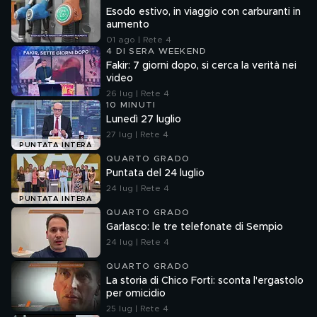
Esodo estivo, in viaggio con carburanti in
aumento
01 ago | Rete 4
4 DI SERA WEEKEND
Fakir: 7 giorni dopo, si cerca la verità nei
video
26 lug | Rete 4
10 MINUTI
Lunedì 27 luglio
27 lug | Rete 4
PUNTATA INTERA
QUARTO GRADO
Puntata del 24 luglio
24 lug | Rete 4
PUNTATA INTERA
QUARTO GRADO
Garlasco: le tre telefonate di Sempio
24 lug | Rete 4
QUARTO GRADO
La storia di Chico Forti: sconta l'ergastolo
per omicidio
25 lug | Rete 4