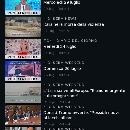
Mercoledì 29 luglio
29 lug | Rete 4
PUNTATA INTERA
4 DI SERA NEWS
Italia nella morsa della violenza
27 lug | Rete 4
TG4 - DIARIO DEL GIORNO
Venerdì 24 luglio
24 lug | Rete 4
PUNTATA INTERA
4 DI SERA WEEKEND
Domenica 26 luglio
26 lug | Rete 4
PUNTATA INTERA
4 DI SERA WEEKEND
L'Italia scrive all'Europa: "Riunione urgente
sull'immigrazione"
01 ago | Rete 4
4 DI SERA WEEKEND
Donald Trump avverte: "Possibili nuovi
attacchi all'Iran"
01 ago | Rete 4
4 DI SERA WEEKEND