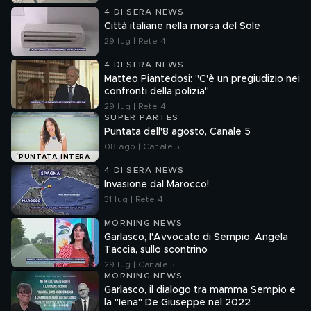
4 DI SERA NEWS
Città italiane nella morsa del Sole
29 lug | Rete 4
4 DI SERA NEWS
Matteo Piantedosi: "C'è un pregiudizio nei
confronti della polizia"
29 lug | Rete 4
SUPER PARTES
Puntata dell'8 agosto, Canale 5
08 ago | Canale 5
PUNTATA INTERA
4 DI SERA NEWS
Invasione dal Marocco!
31 lug | Rete 4
MORNING NEWS
Garlasco, l'Avvocato di Sempio, Angela
Taccia, sullo scontrino
29 lug | Canale 5
MORNING NEWS
Garlasco, il dialogo tra mamma Sempio e
la "Iena" De Giuseppe nel 2022