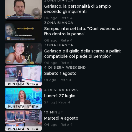
ZONA BIANCA
Garlasco, la personalità di Sempio
secondo gli inquirenti
06 ago | Rete 4
ZONA BIANCA
Sempio intercettato: "Quel video io ce
l'ho dentro la penna"
06 ago | Rete 4
ZONA BIANCA
Garlasco e il giallo della scarpa a pallini:
compatibile col piede di Sempio?
06 ago | Rete 4
4 DI SERA WEEKEND
Sabato 1 agosto
01 ago | Rete 4
PUNTATA INTERA
4 DI SERA NEWS
Lunedì 27 luglio
27 lug | Rete 4
PUNTATA INTERA
10 MINUTI
Martedì 4 agosto
04 ago | Rete 4
PUNTATA INTERA