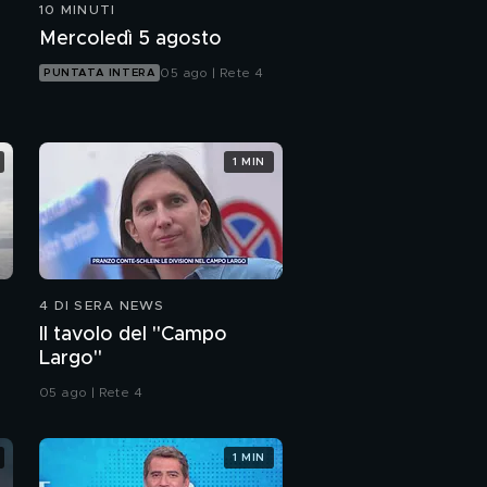
10 MINUTI
Mercoledì 5 agosto
05 ago | Rete 4
PUNTATA INTERA
1 MIN
4 DI SERA NEWS
Il tavolo del "Campo
Largo"
05 ago | Rete 4
1 MIN