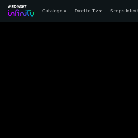
Catalogo
Dirette Tv
Scopri Infini