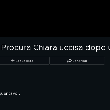
a Procura Chiara uccisa dopo
La tua lista
Condividi
quentavo".