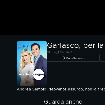
Garlasco, per l
01 mag | Canale 5
Vai alla serie
Andrea Sempio: "Movente assurdo, non la fre
Guarda anche