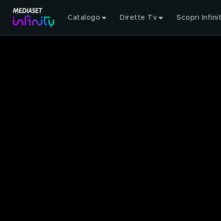
Catalogo
Dirette Tv
Scopri Infini