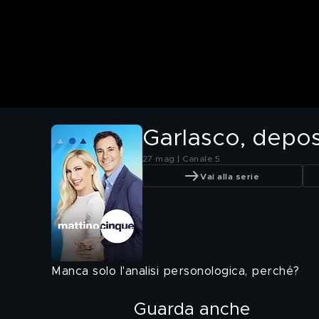
Garlasco, depos
27 mag | Canale 5
Vai alla serie
Manca solo l'analisi personologica, perché?
Guarda anche