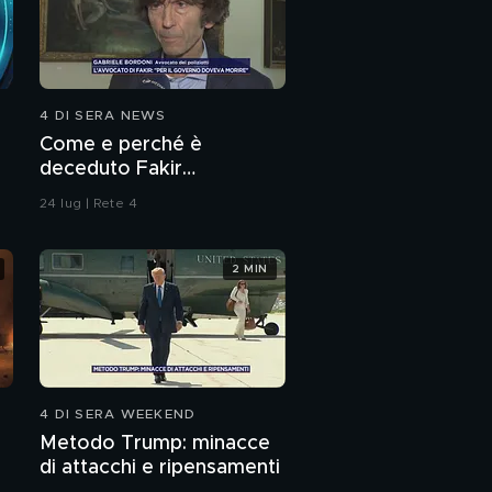
4 DI SERA NEWS
Come e perché è
deceduto Fakir
Abderrahim?
24 lug | Rete 4
2 MIN
4 DI SERA WEEKEND
Metodo Trump: minacce
di attacchi e ripensamenti