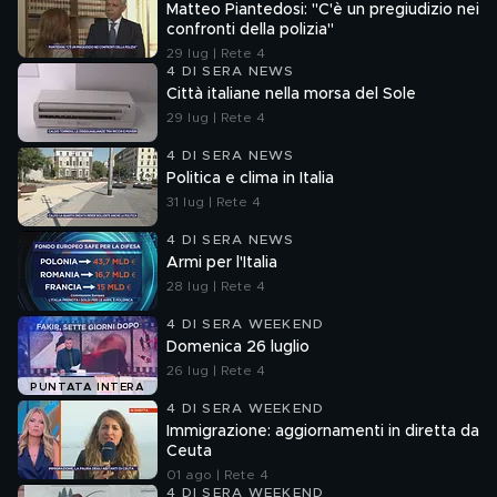
Matteo Piantedosi: "C'è un pregiudizio nei
confronti della polizia"
29 lug | Rete 4
4 DI SERA NEWS
Città italiane nella morsa del Sole
29 lug | Rete 4
4 DI SERA NEWS
Politica e clima in Italia
31 lug | Rete 4
4 DI SERA NEWS
Armi per l'Italia
28 lug | Rete 4
4 DI SERA WEEKEND
Domenica 26 luglio
26 lug | Rete 4
PUNTATA INTERA
4 DI SERA WEEKEND
Immigrazione: aggiornamenti in diretta da
Ceuta
01 ago | Rete 4
4 DI SERA WEEKEND