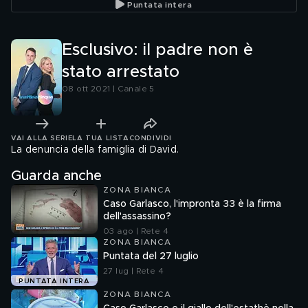
Puntata intera
Esclusivo: il padre non è
stato arrestato
08 ott 2021 | Canale 5
VAI ALLA SERIE
LA TUA LISTA
CONDIVIDI
La denuncia della famiglia di David.
Guarda anche
ZONA BIANCA
Caso Garlasco, l'impronta 33 è la firma
dell'assassino?
03 ago | Rete 4
ZONA BIANCA
Puntata del 27 luglio
27 lug | Rete 4
PUNTATA INTERA
ZONA BIANCA