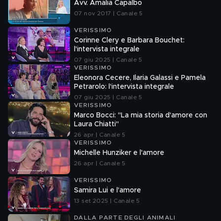
Avv. Amalia Capalbo
07 nov 2017 | Canale 5
VERISSIMO
Corinne Clery e Barbara Bouchet:
l'intervista integrale
07 giu 2025 | Canale 5
VERISSIMO
Eleonora Cecere, Ilaria Galassi e Pamela
Petrarolo: l'intervista integrale
07 giu 2025 | Canale 5
VERISSIMO
Marco Bocci: "La mia storia d'amore con
Laura Chiatti"
26 apr | Canale 5
VERISSIMO
Michelle Hunziker e l'amore
26 apr | Canale 5
VERISSIMO
Samira Lui e l'amore
13 set 2025 | Canale 5
DALLA PARTE DEGLI ANIMALI