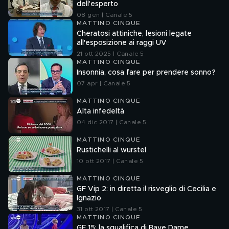
dell'esperto
08 gen | Canale 5
MATTINO CINQUE
Cheratosi attiniche, lesioni legate
all'esposizione ai raggi UV
21 ott 2025 | Canale 5
MATTINO CINQUE
Insonnia, cosa fare per prendere sonno?
07 apr | Canale 5
MATTINO CINQUE
Alta infedeltà
04 dic 2017 | Canale 5
MATTINO CINQUE
Rustichelli al wurstel
10 ott 2017 | Canale 5
MATTINO CINQUE
GF Vip 2: in diretta il risveglio di Cecilia e
Ignazio
31 ott 2017 | Canale 5
MATTINO CINQUE
GF 15: la squalifica di Baye Dame