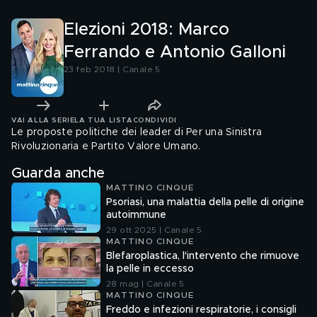
Elezioni 2018: Marco
Ferrando e Antonio Galloni
23 feb 2018 | Canale 5
VAI ALLA SERIE
LA TUA LISTA
CONDIVIDI
Le proposte politiche dei leader di Per una Sinistra
Rivoluzionaria e Partito Valore Umano.
Guarda anche
MATTINO CINQUE
Psoriasi, una malattia della pelle di origine
autoimmune
29 ott 2025 | Canale 5
MATTINO CINQUE
Blefaroplastica, l'intervento che rimuove
la pelle in eccesso
28 mag | Canale 5
MATTINO CINQUE
Freddo e infezioni respiratorie, i consigli