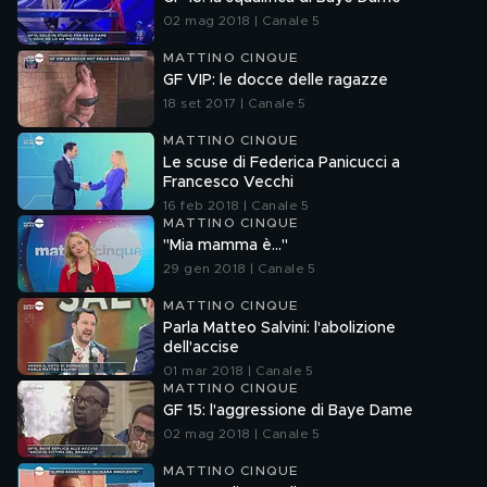
02 mag 2018 | Canale 5
MATTINO CINQUE
GF VIP: le docce delle ragazze
18 set 2017 | Canale 5
MATTINO CINQUE
Le scuse di Federica Panicucci a
Francesco Vecchi
16 feb 2018 | Canale 5
MATTINO CINQUE
"Mia mamma è..."
29 gen 2018 | Canale 5
MATTINO CINQUE
Parla Matteo Salvini: l'abolizione
dell'accise
01 mar 2018 | Canale 5
MATTINO CINQUE
GF 15: l'aggressione di Baye Dame
02 mag 2018 | Canale 5
MATTINO CINQUE