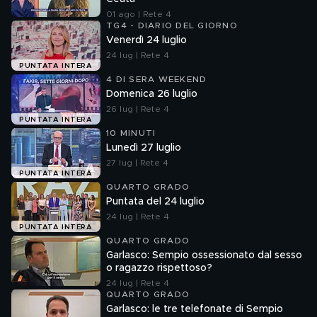
01 ago | Rete 4
TG4 - DIARIO DEL GIORNO
Venerdì 24 luglio
24 lug | Rete 4
PUNTATA INTERA
4 DI SERA WEEKEND
Domenica 26 luglio
26 lug | Rete 4
PUNTATA INTERA
10 MINUTI
Lunedì 27 luglio
27 lug | Rete 4
PUNTATA INTERA
QUARTO GRADO
Puntata del 24 luglio
24 lug | Rete 4
PUNTATA INTERA
QUARTO GRADO
Garlasco: Sempio ossessionato dal sesso
o ragazzo rispettoso?
24 lug | Rete 4
QUARTO GRADO
Garlasco: le tre telefonate di Sempio