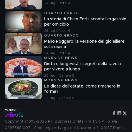
24 lug | Rete 4
QUARTO GRADO
La storia di Chico Forti: sconta l'ergastolo
per omicidio
25 lug | Rete 4
QUARTO GRADO
Mario Roggero: la versione del gioielliere
sulla rapina
24 lug | Rete 4
MORNING NEWS
Dieta e longevità, i segreti della tavola
per vivere a lungo
28 lug | Canale 5
MORNING NEWS
Le diete dell'estate, come rimanere in
forma?
24 lug | Canale 5
Copyright ©1999-2026 RTI Business Digital - RTI S.p.A.: p. iva
03976881007 - Sede legale: Largo del Nazareno 8, 00187 Roma.