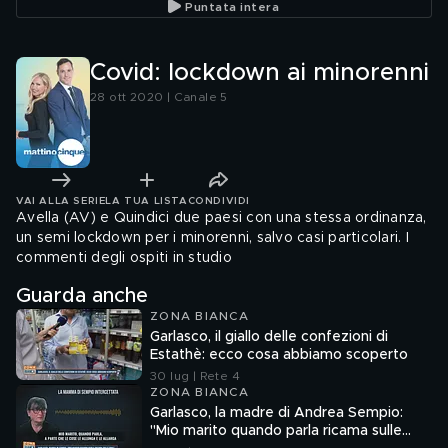
Puntata intera
Covid: lockdown ai minorenni
28 ott 2020 | Canale 5
VAI ALLA SERIE
LA TUA LISTA
CONDIVIDI
Avella (AV) e Quindici due paesi con una stessa ordinanza,
un semi lockdown per i minorenni, salvo casi particolari. I
commenti degli ospiti in studio
Guarda anche
ZONA BIANCA
Garlasco, il giallo delle confezioni di
Estathè: ecco cosa abbiamo scoperto
30 lug | Rete 4
ZONA BIANCA
Garlasco, la madre di Andrea Sempio:
"Mio marito quando parla ricama sulle