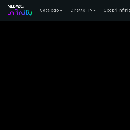
Catalogo
Dirette Tv
Scopri Infini