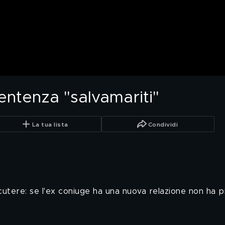
entenza "salvamariti"
La tua lista
Condividi
utere: se l'ex coniuge ha una nuova relazione non ha pi