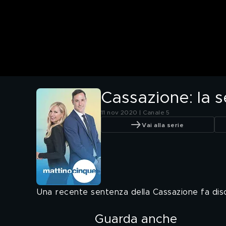
Cassazione: la s
11 nov 2020 | Canale 5
Vai alla serie
Una recente sentenza della Cassazione fa disc
Guarda anche