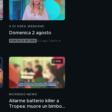
4 DI SERA WEEKEND
Domenica 2 agosto
02 ago | Rete 4
PUNTATA INTERA
1 MIN
MORNING NEWS
Allarme batterio killer a
Tropea: muore un bimbo,