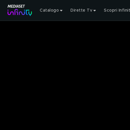
Catalogo
Dirette Tv
Scopri Infini