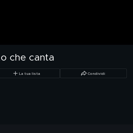
rto che canta
La tua lista
Condividi