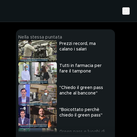
Nella stessa puntata
Prezzi record, ma
calano i salari
Tutti in farmacia per
fare il tampone
"Chiedo il green pass
anche al bancone"
"Boicottato perchè
chiedo il green pass"
Green pass e luoghi di