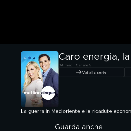
Caro energia, la
04 mag | Canale 5
Vai alla serie
La guerra in Medioriente e le ricadute econom
Guarda anche