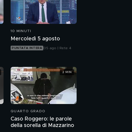
10 MINUTI
Mercoledì 5 agosto
05 ago | Rete 4
PUNTATA INTERA
2 MIN
QUARTO GRADO
Caso Roggero: le parole
della sorella di Mazzarino