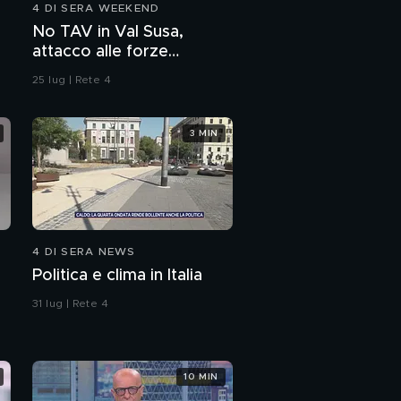
4 DI SERA WEEKEND
No TAV in Val Susa,
attacco alle forze
dell'ordine
25 lug | Rete 4
3 MIN
4 DI SERA NEWS
Politica e clima in Italia
31 lug | Rete 4
10 MIN