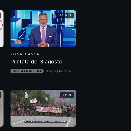
153 MIN
ZONA BIANCA
Puntata del 3 agosto
03 ago | Rete 4
PUNTATA INTERA
1 MIN