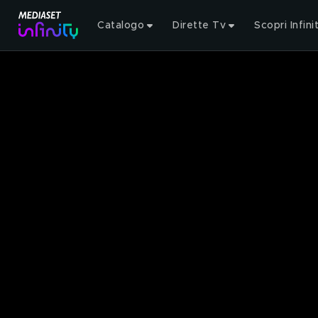
Catalogo
Dirette Tv
Scopri Infini