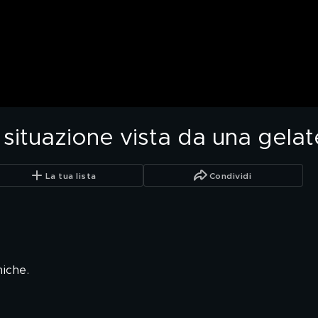
 situazione vista da una gela
La tua lista
Condividi
iche.