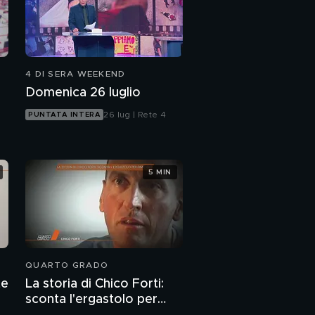
4 DI SERA WEEKEND
Domenica 26 luglio
26 lug | Rete 4
PUNTATA INTERA
5 MIN
QUARTO GRADO
te
La storia di Chico Forti:
sconta l'ergastolo per