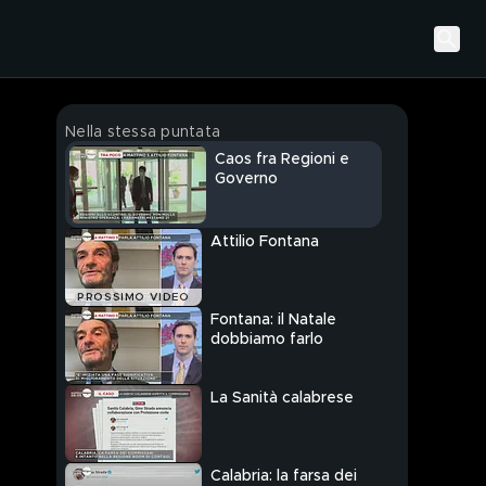
Nella stessa puntata
Caos fra Regioni e
Governo
Attilio Fontana
PROSSIMO VIDEO
Fontana: il Natale
dobbiamo farlo
La Sanità calabrese
Calabria: la farsa dei