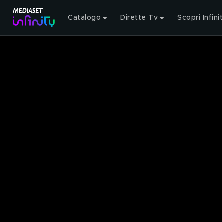
Catalogo
Dirette Tv
Scopri Infini