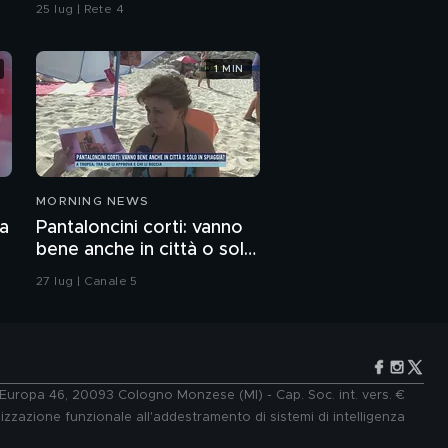
omicidio
25 lug | Rete 4
1 MIN
MORNING NEWS
za
Pantaloncini corti: vanno
bene anche in città o solo
in spiaggia?
27 lug | Canale 5
e Europa 46, 20093 Cologno Monzese (MI) - Cap. Soc. int. vers. €
lizzazione funzionale all'addestramento di sistemi di intelligenza