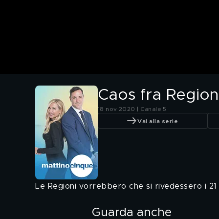
Caos fra Region
18 nov 2020 | Canale 5
Vai alla serie
Le Regioni vorrebbero che si rivedessero i 21 
Guarda anche