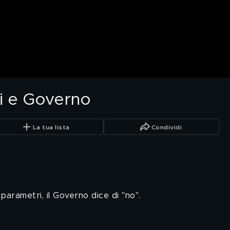
i e Governo
La tua lista
Condividi
parametri, il Governo dice di "no".