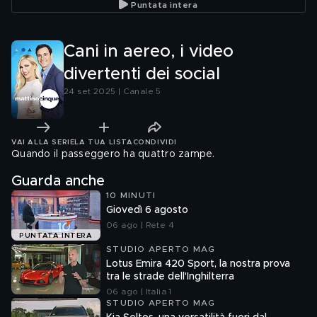
Puntata intera
Cani in aereo, i video
divertenti dei social
24 set 2025 | Canale 5
VAI ALLA SERIE
LA TUA LISTA
CONDIVIDI
Quando il passeggero ha quattro zampe.
Guarda anche
10 MINUTI
Giovedì 6 agosto
06 ago | Rete 4
PUNTATA INTERA
STUDIO APERTO MAG
Lotus Emira 420 Sport, la nostra prova
tra le strade dell'Inghilterra
06 ago | Italia 1
STUDIO APERTO MAG