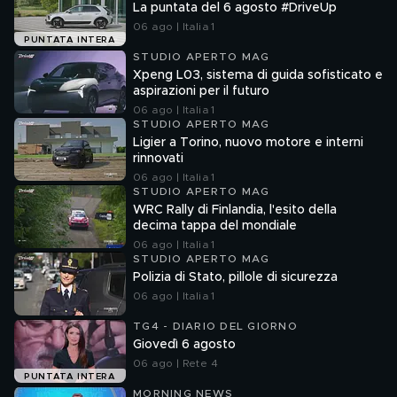
La puntata del 6 agosto #DriveUp
06 ago | Italia 1
PUNTATA INTERA
STUDIO APERTO MAG
Xpeng L03, sistema di guida sofisticato e
aspirazioni per il futuro
06 ago | Italia 1
STUDIO APERTO MAG
Ligier a Torino, nuovo motore e interni
rinnovati
06 ago | Italia 1
STUDIO APERTO MAG
WRC Rally di Finlandia, l'esito della
decima tappa del mondiale
06 ago | Italia 1
STUDIO APERTO MAG
Polizia di Stato, pillole di sicurezza
06 ago | Italia 1
TG4 - DIARIO DEL GIORNO
Giovedì 6 agosto
06 ago | Rete 4
PUNTATA INTERA
MORNING NEWS