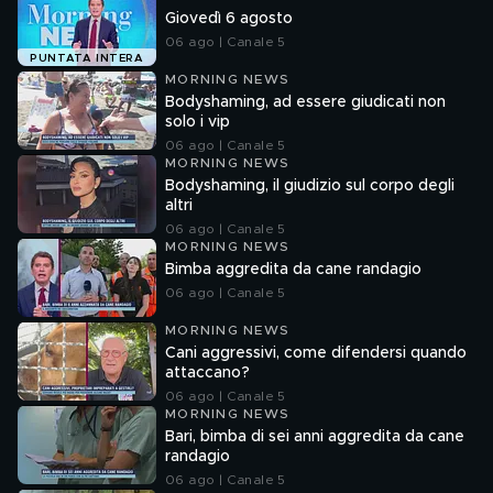
Giovedì 6 agosto
06 ago | Canale 5
PUNTATA INTERA
MORNING NEWS
Bodyshaming, ad essere giudicati non
solo i vip
06 ago | Canale 5
MORNING NEWS
Bodyshaming, il giudizio sul corpo degli
altri
06 ago | Canale 5
MORNING NEWS
Bimba aggredita da cane randagio
06 ago | Canale 5
MORNING NEWS
Cani aggressivi, come difendersi quando
attaccano?
06 ago | Canale 5
MORNING NEWS
Bari, bimba di sei anni aggredita da cane
randagio
06 ago | Canale 5