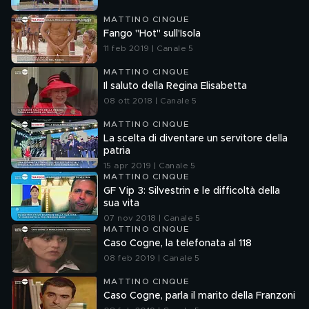
MATTINO CINQUE
Fango "Hot" sull'Isola
11 feb 2019 | Canale 5
MATTINO CINQUE
Il saluto della Regina Elisabetta
08 ott 2018 | Canale 5
MATTINO CINQUE
La scelta di diventare un servitore della
patria
15 apr 2019 | Canale 5
MATTINO CINQUE
GF Vip 3: Silvestrin e le difficoltà della
sua vita
07 nov 2018 | Canale 5
MATTINO CINQUE
Caso Cogne, la telefonata al 118
08 feb 2019 | Canale 5
MATTINO CINQUE
Caso Cogne, parla il marito della Franzoni