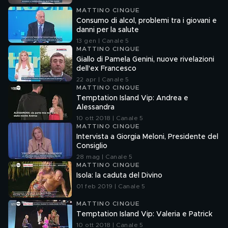
MATTINO CINQUE
Consumo di alcol, problemi tra i giovani e
danni per la salute
13 gen | Canale 5
MATTINO CINQUE
Giallo di Pamela Genini, nuove rivelazioni
dell'ex Francesco
22 apr | Canale 5
MATTINO CINQUE
Temptation Island Vip: Andrea e
Alessandra
10 ott 2018 | Canale 5
MATTINO CINQUE
Intervista a Giorgia Meloni, Presidente del
Consiglio
28 mag | Canale 5
MATTINO CINQUE
Isola: la caduta del Divino
01 feb 2019 | Canale 5
MATTINO CINQUE
Temptation Island Vip: Valeria e Patrick
10 ott 2018 | Canale 5