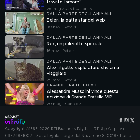
trovato l'amore"
25 mag 2025 | Canale 5
DALLA PARTE DEGLI ANIMALI
Belen, la gatta star del web
30 nov | Rete 4
DALLA PARTE DEGLI ANIMALI
Rex, un poliziotto speciale
16 nov | Rete 4
DALLA PARTE DEGLI ANIMALI
Alex, il gatto esploratore che ama
viaggiare
29 mar | Rete 4
GRANDE FRATELLO VIP
Alessandra Mussolini vince questa
edizione di Grande Fratello VIP
20 mag | Canale 5
Copyright ©1999-2026 RTI Business Digital - RTI S.p.A.: p. iva
03976881007 - Sede legale: Largo del Nazareno 8, 00187 Roma.