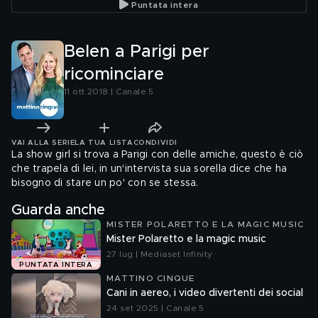
Puntata intera
Belen a Parigi per
ricominciare
11 ott 2018 | Canale 5
VAI ALLA SERIE
LA TUA LISTA
CONDIVIDI
La show girl si trova a Parigi con delle amiche, questo è ciò
che trapela di lei, in un'intervista sua sorella dice che ha
bisogno di stare un po' con se stessa.
Guarda anche
MISTER POLARETTO E LA MAGIC MUSIC
Mister Polaretto e la magic music
27 lug | Mediaset Infinity
PUNTATA INTERA
MATTINO CINQUE
Cani in aereo, i video divertenti dei social
24 set 2025 | Canale 5