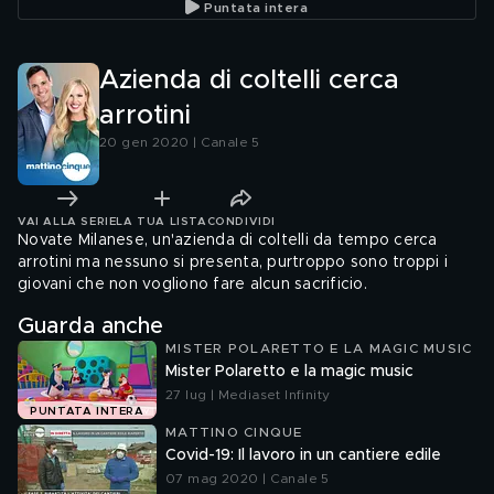
Puntata intera
Azienda di coltelli cerca
arrotini
20 gen 2020 | Canale 5
VAI ALLA SERIE
LA TUA LISTA
CONDIVIDI
Novate Milanese, un'azienda di coltelli da tempo cerca
arrotini ma nessuno si presenta, purtroppo sono troppi i
giovani che non vogliono fare alcun sacrificio.
Guarda anche
MISTER POLARETTO E LA MAGIC MUSIC
Mister Polaretto e la magic music
27 lug | Mediaset Infinity
PUNTATA INTERA
MATTINO CINQUE
Covid-19: Il lavoro in un cantiere edile
07 mag 2020 | Canale 5