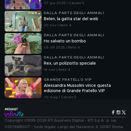
07 giu 2025 | Canale 5
DALLA PARTE DEGLI ANIMALI
Belen, la gatta star del web
30 nov | Rete 4
DALLA PARTE DEGLI ANIMALI
Ho salvato un bombo
05 ott 2025 | Rete 4
DALLA PARTE DEGLI ANIMALI
Rex, un poliziotto speciale
16 nov | Rete 4
GRANDE FRATELLO VIP
Alessandra Mussolini vince questa
edizione di Grande Fratello VIP
20 mag | Canale 5
Copyright ©1999-2026 RTI Business Digital - RTI S.p.A.: p. iva
03976881007 - Sede legale: Largo del Nazareno 8, 00187 Roma.