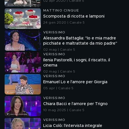
02 apr 2020 | Canale 5
MATTINO CINQUE
Scomposta di ricotta e lamponi
24 gen 2020 | Canale 5
VERISSIMO
Alessandra Battaglia: "Io e mia madre
picchiate e maltrattate da mio padre"
02 mag | Canale 5
VERISSIMO
Ilenia Pastorelli, i sogni, il riscatto, il
cinema
02 mag | Canale 5
VERISSIMO
Emanuel Lo e l'amore per Giorgia
05 apr | Canale 5
VERISSIMO
Chiara Bacci e l'amore per Trigno
10 mag 2025 | Canale 5
VERISSIMO
Licia Colò: l'intervista integrale