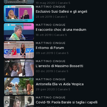
19 mag 2020 | Canale 5
MATTINO CINQUE
Esclusivo Susi Gallesi e gli angeli
23 ott 2019 | Canale 5
MATTINO CINQUE
Il racconto choc di una medium
18 ott 2019 | Canale 5
MATTINO CINQUE
Il ritorno di Forum
09 set 2019 | Canale 5
MATTINO CINQUE
L'arresto di Massimo Bossetti
03 dic 2019 | Canale 5
MATTINO CINQUE
Antonella Elia vs Aida Yespica
29 gen 2020 | Canale 5
MATTINO CINQUE
Covid-19: Paola Barale si taglia i capelli