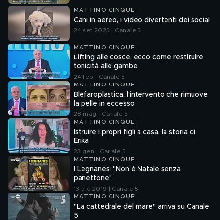
MATTINO CINQUE
Cani in aereo, i video divertenti dei social
24 set 2025 | Canale 5
MATTINO CINQUE
Lifting alle cosce, ecco come restituire
tonicità alle gambe
24 feb | Canale 5
MATTINO CINQUE
Blefaroplastica, l'intervento che rimuove
la pelle in eccesso
28 mag | Canale 5
MATTINO CINQUE
Istruire i propri figli a casa, la storia di
Erika
23 gen | Canale 5
MATTINO CINQUE
I Legnanesi "Non è Natale senza
panettone"
13 dic 2019 | Canale 5
MATTINO CINQUE
"La cattedrale del mare" arriva su Canale
5