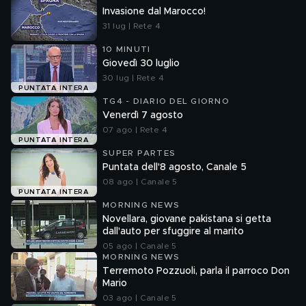
Invasione dal Marocco!
31 lug | Rete 4
10 MINUTI
Giovedì 30 luglio
30 lug | Rete 4
PUNTATA INTERA
TG4 - DIARIO DEL GIORNO
Venerdì 7 agosto
07 ago | Rete 4
PUNTATA INTERA
SUPER PARTES
Puntata dell'8 agosto, Canale 5
08 ago | Canale 5
PUNTATA INTERA
MORNING NEWS
Novellara, giovane pakistana si getta
dall'auto per sfuggire al marito
05 ago | Canale 5
MORNING NEWS
Terremoto Pozzuoli, parla il parroco Don
Mario
03 ago | Canale 5