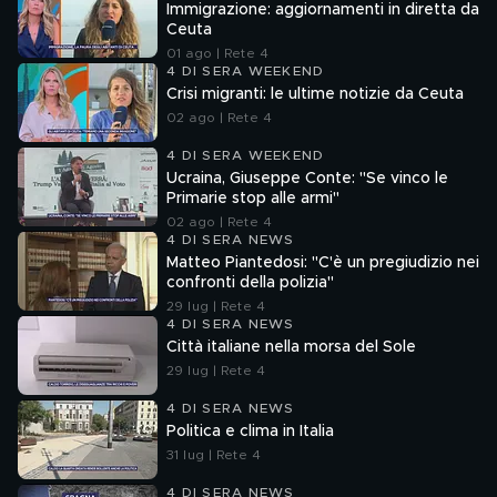
Immigrazione: aggiornamenti in diretta da
Ceuta
01 ago | Rete 4
4 DI SERA WEEKEND
Crisi migranti: le ultime notizie da Ceuta
02 ago | Rete 4
4 DI SERA WEEKEND
Ucraina, Giuseppe Conte: "Se vinco le
Primarie stop alle armi"
02 ago | Rete 4
4 DI SERA NEWS
Matteo Piantedosi: "C'è un pregiudizio nei
confronti della polizia"
29 lug | Rete 4
4 DI SERA NEWS
Città italiane nella morsa del Sole
29 lug | Rete 4
4 DI SERA NEWS
Politica e clima in Italia
31 lug | Rete 4
4 DI SERA NEWS