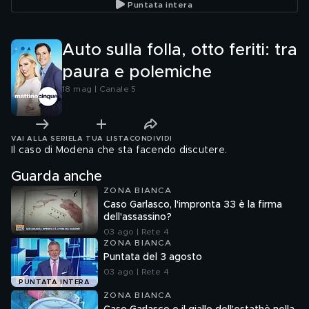
Puntata intera
Auto sulla folla, otto feriti: tra
paura e polemiche
18 mag | Canale 5
VAI ALLA SERIE
LA TUA LISTA
CONDIVIDI
Il caso di Modena che sta facendo discutere.
Guarda anche
ZONA BIANCA
Caso Garlasco, l'impronta 33 è la firma
dell'assassino?
03 ago | Rete 4
ZONA BIANCA
Puntata del 3 agosto
03 ago | Rete 4
PUNTATA INTERA
ZONA BIANCA