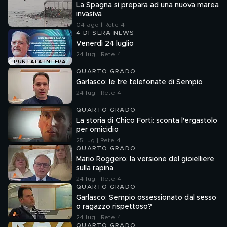
La Spagna si prepara ad una nuova marea
invasiva
04 ago | Rete 4
4 DI SERA NEWS
Venerdì 24 luglio
24 lug | Rete 4
PUNTATA INTERA
QUARTO GRADO
Garlasco: le tre telefonate di Sempio
24 lug | Rete 4
QUARTO GRADO
La storia di Chico Forti: sconta l'ergastolo
per omicidio
25 lug | Rete 4
QUARTO GRADO
Mario Roggero: la versione del gioielliere
sulla rapina
24 lug | Rete 4
QUARTO GRADO
Garlasco: Sempio ossessionato dal sesso
o ragazzo rispettoso?
24 lug | Rete 4
QUARTO GRADO