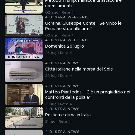
Metodo Trump: minacce di attacchi e
ripensamenti
02 ago | Rete 4
4 DI SERA WEEKEND
Ucraina, Giuseppe Conte: "Se vinco le
Primarie stop alle armi"
02 ago | Rete 4
4 DI SERA WEEKEND
Domenica 26 luglio
26 lug | Rete 4
PUNTATA INTERA
4 DI SERA NEWS
Città italiane nella morsa del Sole
29 lug | Rete 4
4 DI SERA NEWS
Matteo Piantedosi: "C'è un pregiudizio nei
confronti della polizia"
29 lug | Rete 4
4 DI SERA NEWS
Politica e clima in Italia
31 lug | Rete 4
4 DI SERA NEWS