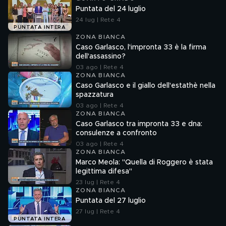
Puntata del 24 luglio
24 lug | Rete 4
PUNTATA INTERA
ZONA BIANCA
Caso Garlasco, l'impronta 33 è la firma
dell'assassino?
03 ago | Rete 4
ZONA BIANCA
Caso Garlasco e il giallo dell'estathè nella
spazzatura
03 ago | Rete 4
ZONA BIANCA
Caso Garlasco tra impronta 33 e dna:
consulenze a confronto
03 ago | Rete 4
ZONA BIANCA
Marco Meola: "Quella di Roggero è stata
legittima difesa"
23 lug | Rete 4
ZONA BIANCA
Puntata del 27 luglio
27 lug | Rete 4
PUNTATA INTERA