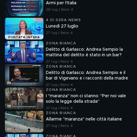
Armi per l'Italia
28 lug | Rete 4
4 DI SERA NEWS
Lunedì 27 luglio
27 lug | Rete 4
PUNTATA INTERA
ZONA BIANCA
Delitto di Garlasco: Andrea Sempio la
mattina del delitto è stato in un bar?
27 lug | Rete 4
ZONA BIANCA
Delitto di Garlasco: Andrea Sempio e il
bar di Vigevano e i racconti della madre
27 lug | Rete 4
ZONA BIANCA
I "maranza" non ci stanno: "Per noi vale
solo la legge della strada"
27 lug | Rete 4
ZONA BIANCA
Allarme "maranza" nelle città italiane
27 lug | Rete 4
ZONA BIANCA