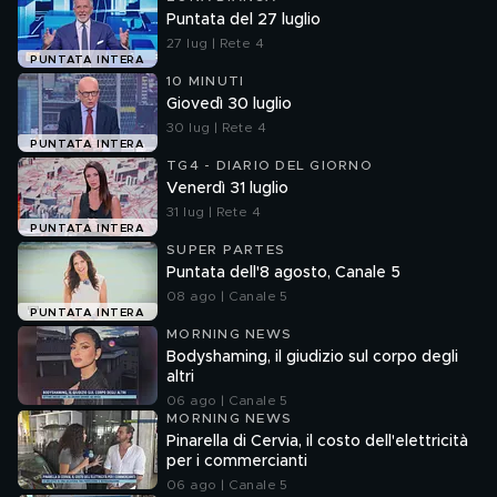
Puntata del 27 luglio
27 lug | Rete 4
PUNTATA INTERA
10 MINUTI
Giovedì 30 luglio
30 lug | Rete 4
PUNTATA INTERA
TG4 - DIARIO DEL GIORNO
Venerdì 31 luglio
31 lug | Rete 4
PUNTATA INTERA
SUPER PARTES
Puntata dell'8 agosto, Canale 5
08 ago | Canale 5
PUNTATA INTERA
MORNING NEWS
Bodyshaming, il giudizio sul corpo degli
altri
06 ago | Canale 5
MORNING NEWS
Pinarella di Cervia, il costo dell'elettricità
per i commercianti
06 ago | Canale 5