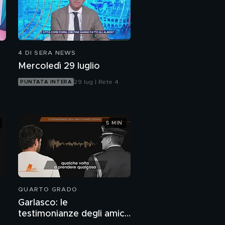
4 DI SERA NEWS
Mercoledì 29 luglio
29 lug | Rete 4
PUNTATA INTERA
5 MIN
QUARTO GRADO
Garlasco: le
testimonianze degli amici