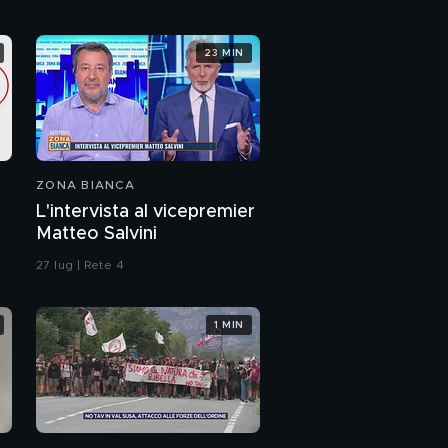
23 MIN
ZONA BIANCA
L'intervista al vicepremier
Matteo Salvini
27 lug | Rete 4
1 MIN