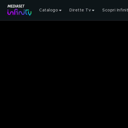
Catalogo
Dirette Tv
Scopri Infini