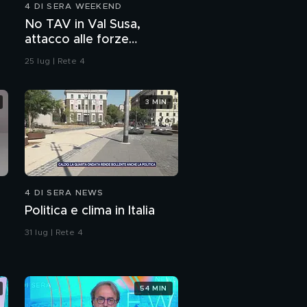
4 DI SERA WEEKEND
No TAV in Val Susa,
attacco alle forze
dell'ordine
25 lug | Rete 4
3 MIN
4 DI SERA NEWS
Politica e clima in Italia
31 lug | Rete 4
54 MIN