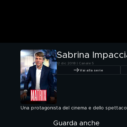
Sabrina Impacci
12 dic 2018 | Canale 5
Vai alla serie
Una protagonista del cinema e dello spettacolo
Guarda anche