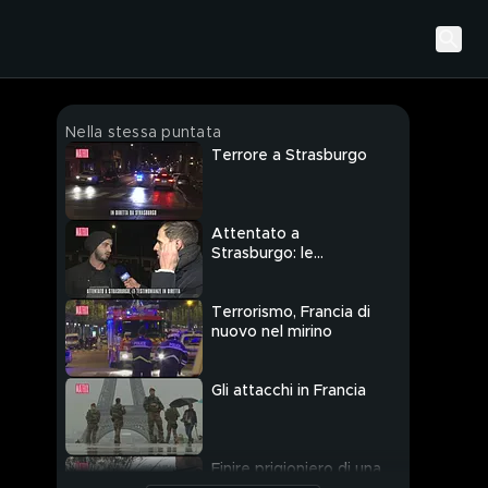
Nella stessa puntata
Terrore a Strasburgo
Attentato a
Strasburgo: le
testimonianze in
diretta
Terrorismo, Francia di
nuovo nel mirino
Gli attacchi in Francia
Finire prigioniero di una