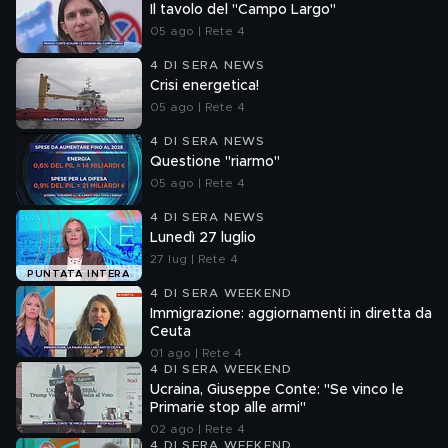
Il tavolo del "Campo Largo"
05 ago | Rete 4
4 DI SERA NEWS
Crisi energetica!
05 ago | Rete 4
4 DI SERA NEWS
Questione "riarmo"
05 ago | Rete 4
4 DI SERA NEWS
Lunedì 27 luglio
27 lug | Rete 4
PUNTATA INTERA
4 DI SERA WEEKEND
Immigrazione: aggiornamenti in diretta da
Ceuta
01 ago | Rete 4
4 DI SERA WEEKEND
Ucraina, Giuseppe Conte: "Se vinco le
Primarie stop alle armi"
02 ago | Rete 4
4 DI SERA WEEKEND