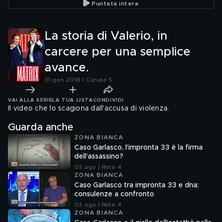
Puntata intera
La storia di Valerio, in
carcere per una semplice
avance.
31 gen 2018 | Canale 5
VAI ALLA SERIE
LA TUA LISTA
CONDIVIDI
Il video che lo scagiona dall'accusa di violenza.
Guarda anche
ZONA BIANCA
Caso Garlasco, l'impronta 33 è la firma
dell'assassino?
03 ago | Rete 4
ZONA BIANCA
Caso Garlasco tra impronta 33 e dna:
consulenze a confronto
03 ago | Rete 4
ZONA BIANCA