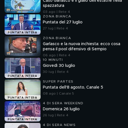
Caso Garlasco e il giallo dell'estathè nella
spazzatura
03 ago | Rete 4
ZONA BIANCA
Puntata del 27 luglio
27 lug | Rete 4
PUNTATA INTERA
ZONA BIANCA
Garlasco e la nuova inchiesta: ecco cosa
pensa il pool difensivo di Sempio
06 ago | Rete 4
10 MINUTI
Giovedì 30 luglio
30 lug | Rete 4
PUNTATA INTERA
SUPER PARTES
Puntata dell'8 agosto, Canale 5
08 ago | Canale 5
PUNTATA INTERA
4 DI SERA WEEKEND
Domenica 26 luglio
26 lug | Rete 4
PUNTATA INTERA
4 DI SERA NEWS