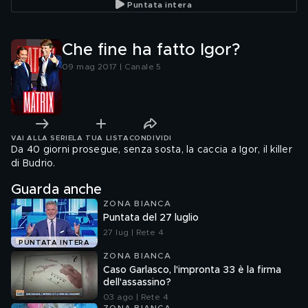
Puntata intera
Che fine ha fatto Igor?
09 mag 2017 | Canale 5
VAI ALLA SERIE
LA TUA LISTA
CONDIVIDI
Da 40 giorni prosegue, senza sosta, la caccia a Igor, il killer
di Budrio.
Guarda anche
ZONA BIANCA
Puntata del 27 luglio
27 lug | Rete 4
PUNTATA INTERA
ZONA BIANCA
Caso Garlasco, l'impronta 33 è la firma
dell'assassino?
03 ago | Rete 4