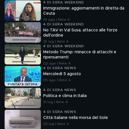
4 DI SERA WEEKEND
Immigrazione: aggiornamenti in diretta da
Ceuta
01 ago | Rete 4
4 DI SERA WEEKEND
No TAV in Val Susa, attacco alle forze
dell'ordine
25 lug | Rete 4
4 DI SERA WEEKEND
Metodo Trump: minacce di attacchi e
ripensamenti
02 ago | Rete 4
4 DI SERA NEWS
Mercoledì 5 agosto
05 ago | Rete 4
PUNTATA INTERA
4 DI SERA NEWS
Politica e clima in Italia
31 lug | Rete 4
4 DI SERA NEWS
Città italiane nella morsa del Sole
29 lug | Rete 4