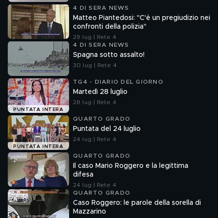
4 DI SERA NEWS
Matteo Piantedosi: "C'è un pregiudizio nei
confronti della polizia"
29 lug | Rete 4
4 DI SERA NEWS
Spagna sotto assalto!
30 lug | Rete 4
TG4 - DIARIO DEL GIORNO
Martedì 28 luglio
28 lug | Rete 4
PUNTATA INTERA
QUARTO GRADO
Puntata del 24 luglio
24 lug | Rete 4
PUNTATA INTERA
QUARTO GRADO
Il caso Mario Roggero e la legittima
difesa
24 lug | Rete 4
QUARTO GRADO
Caso Roggero: le parole della sorella di
Mazzarino