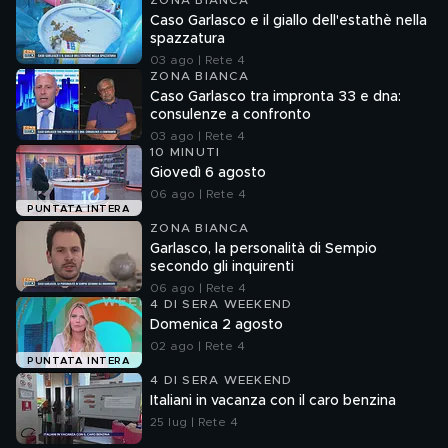
ZONA BIANCA
Caso Garlasco e il giallo dell'estathè nella
spazzatura
03 ago | Rete 4
ZONA BIANCA
Caso Garlasco tra impronta 33 e dna:
consulenze a confronto
03 ago | Rete 4
10 MINUTI
Giovedì 6 agosto
06 ago | Rete 4
PUNTATA INTERA
ZONA BIANCA
Garlasco, la personalità di Sempio
secondo gli inquirenti
06 ago | Rete 4
4 DI SERA WEEKEND
Domenica 2 agosto
02 ago | Rete 4
PUNTATA INTERA
4 DI SERA WEEKEND
Italiani in vacanza con il caro benzina
25 lug | Rete 4