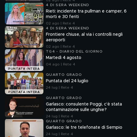
02 ago | Rete 4
4 DI SERA WEEKEND
Rieti: incidente tra pullman e camper, 6
morti e 30 feriti
02 ago | Rete 4
4 DI SERA WEEKEND
Frontiere chiuse, al via i controlli negli
aeroporti
02 ago | Rete 4
TG4 - DIARIO DEL GIORNO
Martedì 4 agosto
04 ago | Rete 4
PUNTATA INTERA
QUARTO GRADO
Puntata del 24 luglio
24 lug | Rete 4
PUNTATA INTERA
QUARTO GRADO
Garlasco: consulente Poggi, c'è stata
contaminazione sulle unghie?
24 lug | Rete 4
QUARTO GRADO
Garlasco: le tre telefonate di Sempio
24 lug | Rete 4