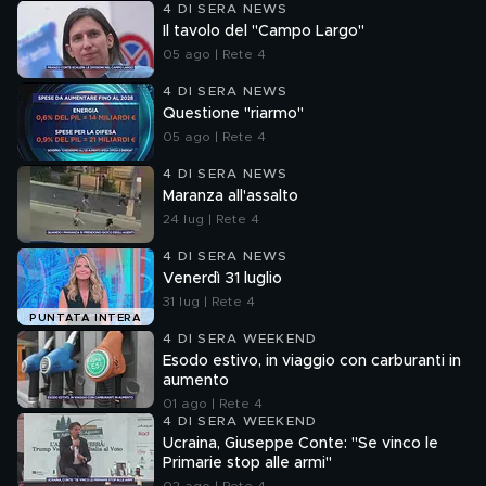
4 DI SERA NEWS
Il tavolo del "Campo Largo"
05 ago | Rete 4
4 DI SERA NEWS
Questione "riarmo"
05 ago | Rete 4
4 DI SERA NEWS
Maranza all'assalto
24 lug | Rete 4
4 DI SERA NEWS
Venerdì 31 luglio
31 lug | Rete 4
PUNTATA INTERA
4 DI SERA WEEKEND
Esodo estivo, in viaggio con carburanti in
aumento
01 ago | Rete 4
4 DI SERA WEEKEND
Ucraina, Giuseppe Conte: "Se vinco le
Primarie stop alle armi"