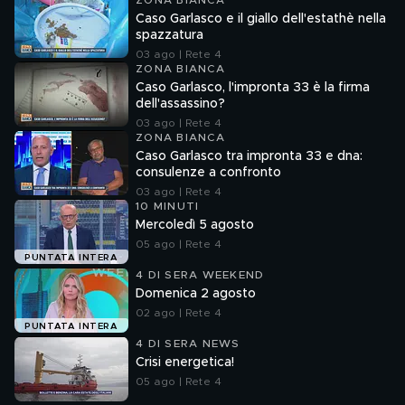
ZONA BIANCA
Caso Garlasco e il giallo dell'estathè nella
spazzatura
03 ago | Rete 4
ZONA BIANCA
Caso Garlasco, l'impronta 33 è la firma
dell'assassino?
03 ago | Rete 4
ZONA BIANCA
Caso Garlasco tra impronta 33 e dna:
consulenze a confronto
03 ago | Rete 4
10 MINUTI
Mercoledì 5 agosto
05 ago | Rete 4
PUNTATA INTERA
4 DI SERA WEEKEND
Domenica 2 agosto
02 ago | Rete 4
PUNTATA INTERA
4 DI SERA NEWS
Crisi energetica!
05 ago | Rete 4