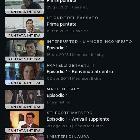
Prima puntata
25 giu 2021 | Canale 5
PUNTATA INTERA
LE ONDE DEL PASSATO
Prima puntata
19 feb 2025 | Canale 5
PUNTATA INTERA
INTERRUPTED - L'AMORE INCOMPIUTO
Episodio 1
16 dic 2023 | Mediaset Infinity
PUNTATA INTERA
FRATELLI BENVENUTI
Episodio 1 - Benvenuti al centro
02 apr 2011 | Mediaset Extra
PUNTATA INTERA
MADE IN ITALY
Episodio 1
Drammatico
PUNTATA INTERA
SEI FORTE MAESTRO
Episodio 1 - Arriva il supplente
20 ago 2018 | Mediaset Extra
PUNTATA INTERA
I MISTERI DI LAURA