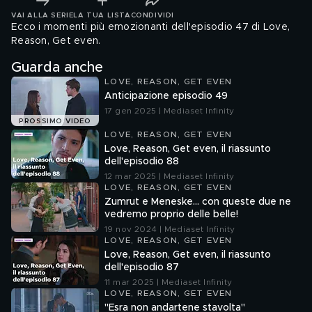
VAI ALLA SERIE
LA TUA LISTA
CONDIVIDI
Ecco i momenti più emozionanti dell'episodio 47 di Love,
Reason, Get even.
Guarda anche
LOVE, REASON, GET EVEN
Anticipazione episodio 49
17 gen 2025 | Mediaset Infinity
PROSSIMO VIDEO
LOVE, REASON, GET EVEN
Love, Reason, Get even, il riassunto
dell'episodio 88
12 mar 2025 | Mediaset Infinity
LOVE, REASON, GET EVEN
Zumrut e Meneske… con queste due ne
vedremo proprio delle belle!
19 nov 2024 | Mediaset Infinity
LOVE, REASON, GET EVEN
Love, Reason, Get even, il riassunto
dell'episodio 87
11 mar 2025 | Mediaset Infinity
LOVE, REASON, GET EVEN
"Esra non andartene stavolta"