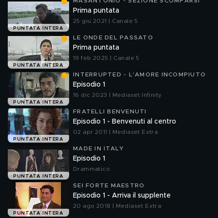
MASANTONIO - SEZIONE SCOMPARSI
Prima puntata
25 giu 2021 | Canale 5
PUNTATA INTERA
LE ONDE DEL PASSATO
Prima puntata
19 feb 2025 | Canale 5
PUNTATA INTERA
INTERRUPTED - L'AMORE INCOMPIUTO
Episodio 1
16 dic 2023 | Mediaset Infinity
PUNTATA INTERA
FRATELLI BENVENUTI
Episodio 1 - Benvenuti al centro
02 apr 2011 | Mediaset Extra
PUNTATA INTERA
MADE IN ITALY
Episodio 1
Drammatico
PUNTATA INTERA
SEI FORTE MAESTRO
Episodio 1 - Arriva il supplente
20 ago 2018 | Mediaset Extra
PUNTATA INTERA