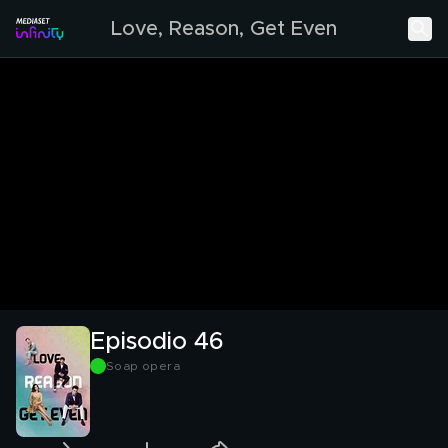
Love, Reason, Get Even
Episodio 46
Soap opera