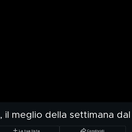
r, il meglio della settimana da
La tua lista
Condividi