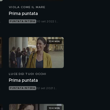
VIOLA COME IL MARE
Prima puntata
et
30 set 2022 |
PUNTATA INTERA
Canale 5
104 MIN
LUCE DEI TUOI OCCHI
Prima puntata
22 set 2021 |
PUNTATA INTERA
Canale 5
104 MIN