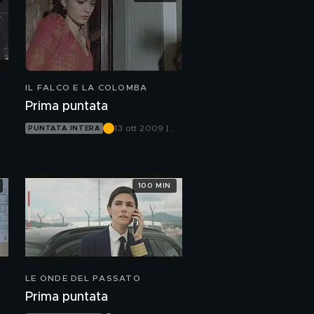
IL FALCO E LA COLOMBA
Prima puntata
13 ott 2009 |
PUNTATA INTERA
Canale 5
100 MIN
LE ONDE DEL PASSATO
Prima puntata