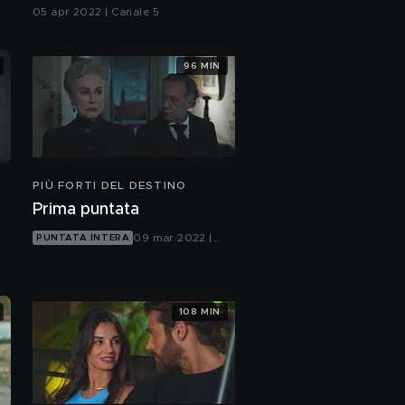
all'ultima puntata
05 apr 2022 | Canale 5
96 MIN
PIÙ FORTI DEL DESTINO
Prima puntata
09 mar 2022 |
PUNTATA INTERA
Canale 5
108 MIN