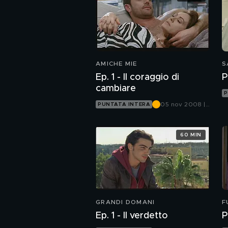
AMICHE MIE
S
Ep. 1 - Il coraggio di
P
cambiare
P
05 nov 2008 |
PUNTATA INTERA
Canale 5
60 MIN
GRANDI DOMANI
F
S
Ep. 1 - Il verdetto
P