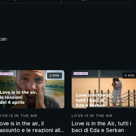
kan
2 MIN
5 MIN
OVE IS IN THE AIR
LOVE IS IN THE AIR
ove is in the air, il
Love is in the Air, tutti i
iassunto e le reazioni alla
baci di Eda e Serkan