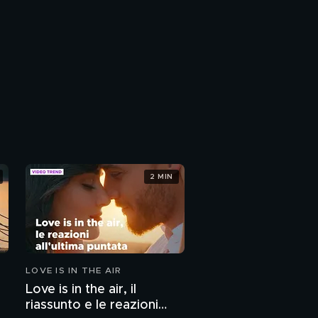
2 MIN
LOVE IS IN THE AIR
Love is in the air, il
riassunto e le reazioni