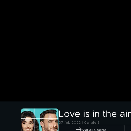
Love is in the ai
07 feb 2022 | Canale 5
Vai alla serie