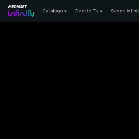
Catalogo
Dirette Tv
Scopri Infini