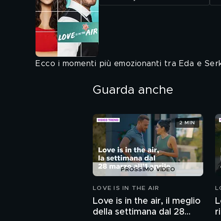
Ecco i momenti più emozionanti tra Eda e Ser
Guarda anche
2 MIN
PROSSIMO VIDEO
LOVE IS IN THE AIR
L
Love is in the air, il meglio
L
della settimana dal 28
r