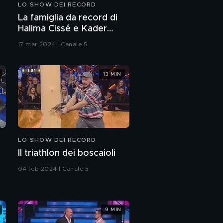
LO SHOW DEI RECORD
La famiglia da record di
Halima Cissé e Kader
Arby
17 mar 2024 | Canale 5
13 MIN
LO SHOW DEI RECORD
Il triathlon dei boscaioli
04 feb 2024 | Canale 5
9 MIN