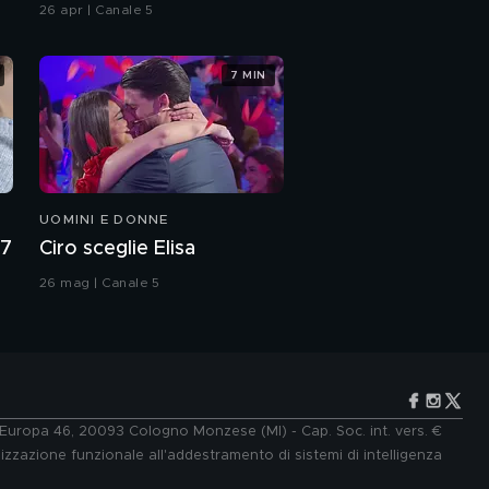
26 apr | Canale 5
7 MIN
UOMINI E DONNE
27
Ciro sceglie Elisa
26 mag | Canale 5
e Europa 46, 20093 Cologno Monzese (MI) - Cap. Soc. int. vers. €
lizzazione funzionale all'addestramento di sistemi di intelligenza