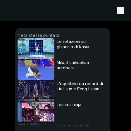
Nella stessa puntata
Le rotazioni sul
ghiaccio di Kasia
Queen of Ice
Milo, il chihuahua
acrobata
L'equilibrio da record di
Liu Lijun e Feng Lijuan
I piccoli ninja
La prima manche