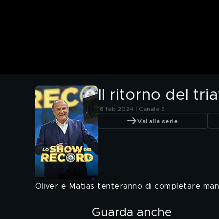
Il ritorno del tr
18 feb 2024 | Canale 5
Vai alla serie
Oliver e Matias tenteranno di completare manu
Guarda anche