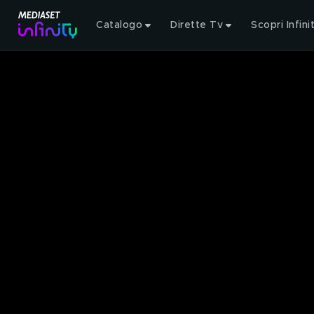
Catalogo
Dirette Tv
Scopri Infini