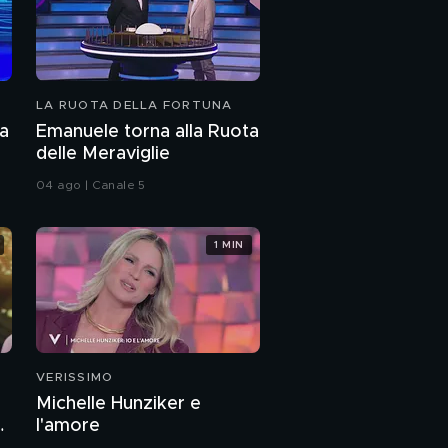
LA RUOTA DELLA FORTUNA
ta
Emanuele torna alla Ruota
delle Meraviglie
04 ago | Canale 5
1 MIN
VERISSIMO
Michelle Hunziker e
a
l'amore