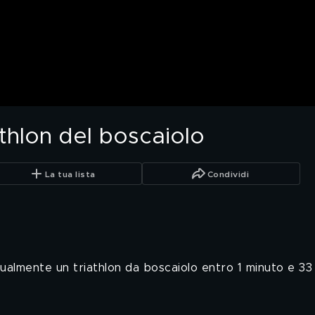
iathlon del boscaiolo
La tua lista
Condividi
almente un triathlon da boscaiolo entro 1 minuto e 33