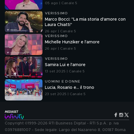
05 ago | Canale 5
VERISSIMO
Marco Bocci: "La mia storia d'amore con
Laura Chiatti"
26 apr | Canale 5
VERISSIMO
Michelle Hunziker e l'amore
26 apr | Canale 5
VERISSIMO
Samira Lui e l'amore
13 set 2025 | Canale 5
UOMINI E DONNE
Lucia, Rosario e... il trono
23 set 2025 | Canale 5
Copyright ©1999-2026 RTI Business Digital - RTI S.p.A.: p. iva
03976881007 - Sede legale: Largo del Nazareno 8, 00187 Roma.