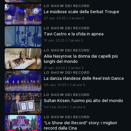
LO SHOW DEI RECORD
Le insidiose scale della Serbat Troupe
27 apr 2025 | Canale 5
LO SHOW DEI RECORD
Tavi Castro e la sfida in apnea
13 apr 2025 | Canale 5
LO SHOW DEI RECORD
Aliia Nasyrova: la donna dai capelli più
lunghi del mondo
21 apr 2024 | Canale 5
LO SHOW DEI RECORD
La danza irlandese delle Reel Irish Dance
06 apr 2025 | Canale 5
LO SHOW DEI RECORD
Sultan Kösen, l'uomo più alto del mondo
04 feb 2024 | Canale 5
LO SHOW DEI RECORD
"Lo Show dei Record" story: i migliori
record dalla Cina