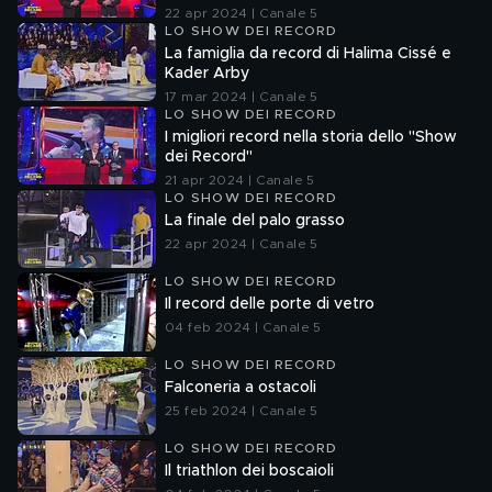
22 apr 2024 | Canale 5
LO SHOW DEI RECORD
La famiglia da record di Halima Cissé e
Kader Arby
17 mar 2024 | Canale 5
LO SHOW DEI RECORD
I migliori record nella storia dello "Show
dei Record"
21 apr 2024 | Canale 5
LO SHOW DEI RECORD
La finale del palo grasso
22 apr 2024 | Canale 5
LO SHOW DEI RECORD
Il record delle porte di vetro
04 feb 2024 | Canale 5
LO SHOW DEI RECORD
Falconeria a ostacoli
25 feb 2024 | Canale 5
LO SHOW DEI RECORD
Il triathlon dei boscaioli