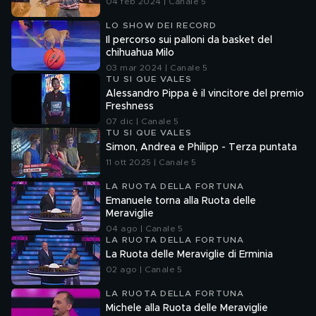
04 feb 2024 | Canale 5
LO SHOW DEI RECORD
Il percorso sui palloni da basket del
chihuahua Milo
03 mar 2024 | Canale 5
TU SI QUE VALES
Alessandro Pippa è il vincitore del premio
Freshness
07 dic | Canale 5
TU SI QUE VALES
Simon, Andrea e Philipp - Terza puntata
11 ott 2025 | Canale 5
LA RUOTA DELLA FORTUNA
Emanuele torna alla Ruota delle
Meraviglie
04 ago | Canale 5
LA RUOTA DELLA FORTUNA
La Ruota delle Meraviglie di Erminia
02 ago | Canale 5
LA RUOTA DELLA FORTUNA
Michele alla Ruota delle Meraviglie