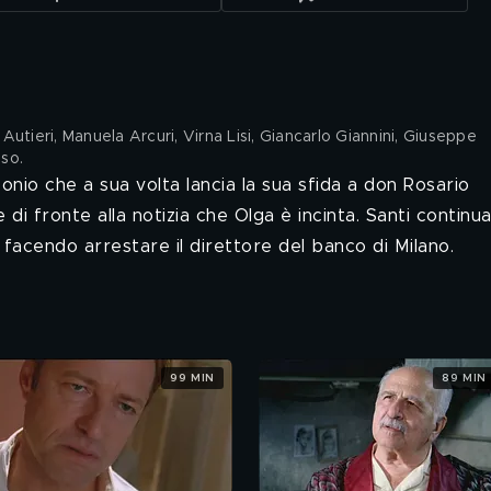
utieri, Manuela Arcuri, Virna Lisi, Giancarlo Giannini, Giuseppe
uso
.
nio che a sua volta lancia la sua sfida a don Rosario
i fronte alla notizia che Olga è incinta. Santi continua
, facendo arrestare il direttore del banco di Milano.
99 MIN
89 MIN