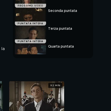
PROSSIMO VIDEO
Seconda puntata
PUNTATA INTERA
Terza puntata
PUNTATA INTERA
Quarta puntata
 la
PUNTATA INTERA
92 MIN