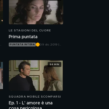
LE STAGIONI DEL CUORE
Prima puntata
09 dic 2019 |
PUNTATA INTERA
Canale 5
94 MIN
SQUADRA MOBILE SCOMPARSI
Ep. 1 - L' amore è una
cosa pericolosa