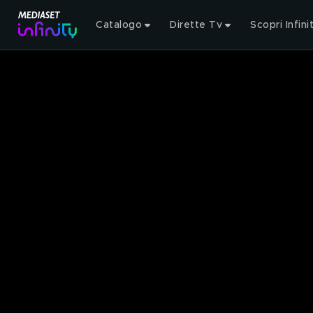
Catalogo
Dirette Tv
Scopri Infini