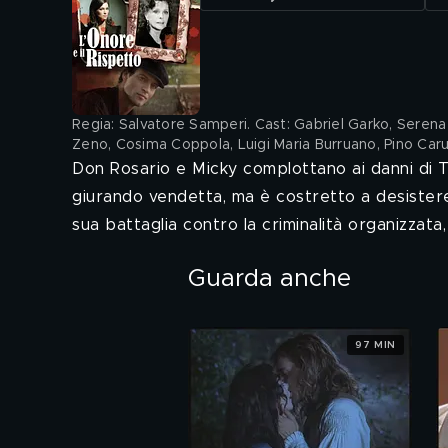
Regia: Salvatore Samperi. Cast: Gabriel Garko, Serena A
Zeno, Cosima Coppola, Luigi Maria Burruano, Pino Car
Don Rosario e Micky complottano ai danni di To
giurando vendetta, ma è costretto a desistere d
sua battaglia contro la criminalità organizzata
Guarda anche
97 MIN