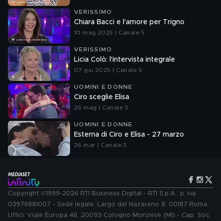
VERISSIMO
Chiara Bacci e l'amore per Trigno
10 mag 2025 | Canale 5
VERISSIMO
Licia Colò: l'intervista integrale
07 giu 2025 | Canale 5
UOMINI E DONNE
Ciro sceglie Elisa
26 mag | Canale 5
UOMINI E DONNE
Esterna di Ciro e Elisa - 27 marzo
26 mar | Canale 5
Copyright ©1999-2026 RTI Business Digital - RTI S.p.A.: p. iva
03976881007 - Sede legale: Largo del Nazareno 8, 00187 Roma.
Uffici: Viale Europa 46, 20093 Cologno Monzese (MI) - Cap. Soc.