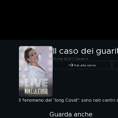
Il caso dei guar
21 mar 2021 | Canale 5
Vai alla serie
Il fenomeno del "long Covid": sono nati centri d
Guarda anche