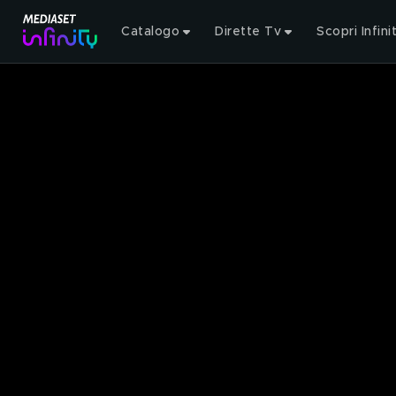
Catalogo
Dirette Tv
Scopri Infini