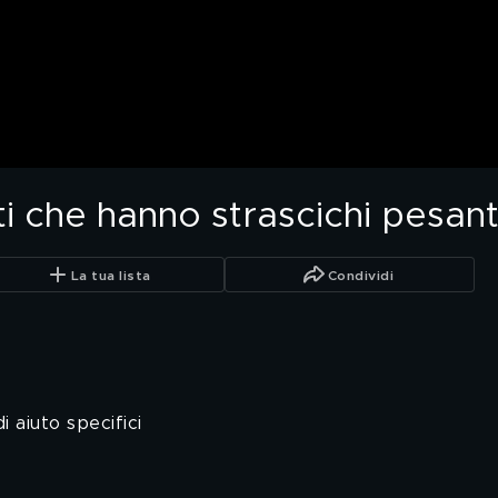
iti che hanno strascichi pesant
La tua lista
Condividi
i aiuto specifici