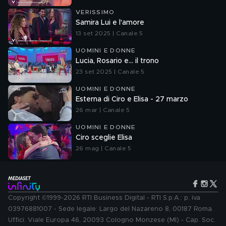
VERISSIMO
Samira Lui e l'amore
13 set 2025 | Canale 5
UOMINI E DONNE
Lucia, Rosario e... il trono
23 set 2025 | Canale 5
UOMINI E DONNE
Esterna di Ciro e Elisa - 27 marzo
26 mar | Canale 5
UOMINI E DONNE
Ciro sceglie Elisa
26 mag | Canale 5
Copyright ©1999-2026 RTI Business Digital - RTI S.p.A.: p. iva
03976881007 - Sede legale: Largo del Nazareno 8, 00187 Roma.
Uffici: Viale Europa 46, 20093 Cologno Monzese (MI) - Cap. Soc.