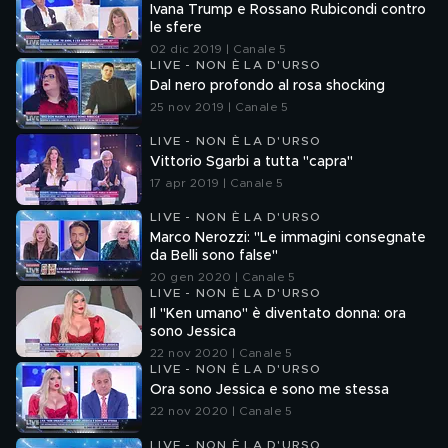
Ivana Trump e Rossano Rubicondi contro
le sfere
02 dic 2019 | Canale 5
LIVE - NON È LA D'URSO
Dal nero profondo al rosa shocking
25 nov 2019 | Canale 5
LIVE - NON È LA D'URSO
Vittorio Sgarbi a tutta "capra"
17 apr 2019 | Canale 5
LIVE - NON È LA D'URSO
Marco Nerozzi: "Le immagini consegnate
da Belli sono false"
20 gen 2020 | Canale 5
LIVE - NON È LA D'URSO
Il "Ken umano" è diventato donna: ora
sono Jessica
22 nov 2020 | Canale 5
LIVE - NON È LA D'URSO
Ora sono Jessica e sono me stessa
22 nov 2020 | Canale 5
LIVE - NON È LA D'URSO