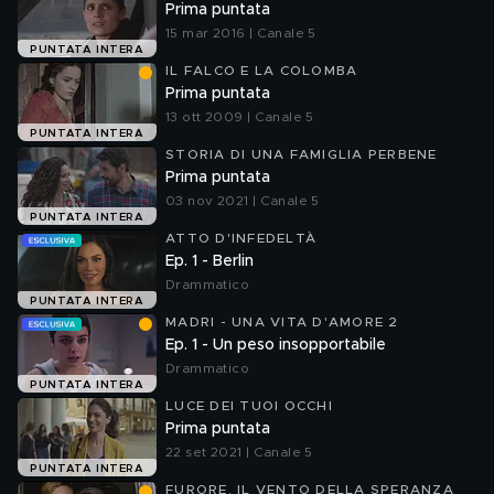
Prima puntata
15 mar 2016 | Canale 5
PUNTATA INTERA
IL FALCO E LA COLOMBA
Prima puntata
13 ott 2009 | Canale 5
PUNTATA INTERA
STORIA DI UNA FAMIGLIA PERBENE
Prima puntata
03 nov 2021 | Canale 5
PUNTATA INTERA
ATTO D'INFEDELTÀ
Ep. 1 - Berlin
Drammatico
PUNTATA INTERA
MADRI - UNA VITA D'AMORE 2
Ep. 1 - Un peso insopportabile
Drammatico
PUNTATA INTERA
LUCE DEI TUOI OCCHI
Prima puntata
22 set 2021 | Canale 5
PUNTATA INTERA
FURORE, IL VENTO DELLA SPERANZA