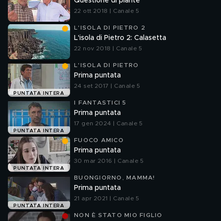
Questione di piante
22 ott 2018 | Canale 5
L'ISOLA DI PIETRO 2
L'isola di Pietro 2: Calasetta
22 nov 2018 | Canale 5
L'ISOLA DI PIETRO
Prima puntata
24 set 2017 | Canale 5
PUNTATA INTERA
I FANTASTICI 5
Prima puntata
17 gen 2024 | Canale 5
PUNTATA INTERA
FUOCO AMICO
Prima puntata
30 mar 2016 | Canale 5
PUNTATA INTERA
BUONGIORNO, MAMMA!
Prima puntata
21 apr 2021 | Canale 5
PUNTATA INTERA
NON È STATO MIO FIGLIO