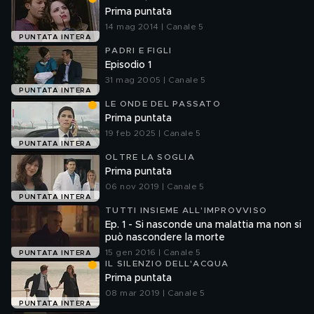
Prima puntata
14 mag 2014 | Canale 5
PUNTATA INTERA
PADRI E FIGLI
Episodio 1
31 mag 2005 | Canale 5
PUNTATA INTERA
LE ONDE DEL PASSATO
Prima puntata
19 feb 2025 | Canale 5
PUNTATA INTERA
OLTRE LA SOGLIA
Prima puntata
06 nov 2019 | Canale 5
PUNTATA INTERA
TUTTI INSIEME ALL'IMPROVVISO
Ep. 1 - Si nasconde una malattia ma non si
può nascondere la morte
15 gen 2016 | Canale 5
PUNTATA INTERA
IL SILENZIO DELL'ACQUA
Prima puntata
08 mar 2019 | Canale 5
PUNTATA INTERA