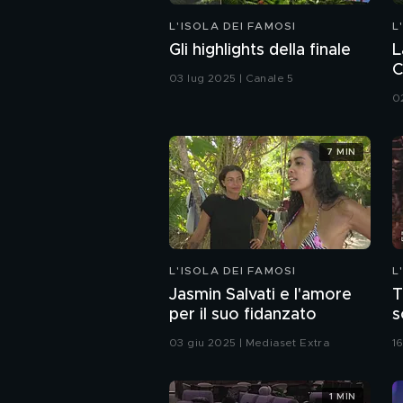
L'ISOLA DEI FAMOSI
L
Gli highlights della finale
L
C
03 lug 2025 | Canale 5
0
7 MIN
L'ISOLA DEI FAMOSI
L
Jasmin Salvati e l'amore
T
per il suo fidanzato
s
G
03 giu 2025 | Mediaset Extra
1
1 MIN