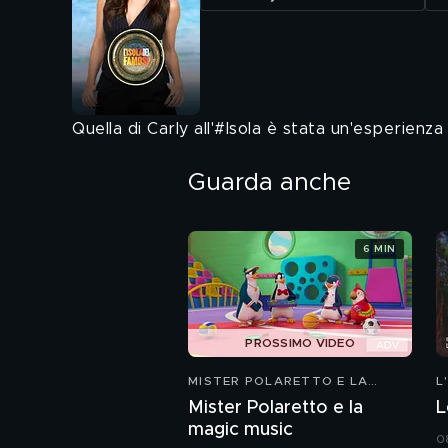
Quella di Carly all'#Isola è stata un'esperienz
Guarda anche
6 MIN
PROSSIMO VIDEO
MISTER POLARETTO E LA
L
MAGIC MUSIC
Mister Polaretto e la
L
magic music
0