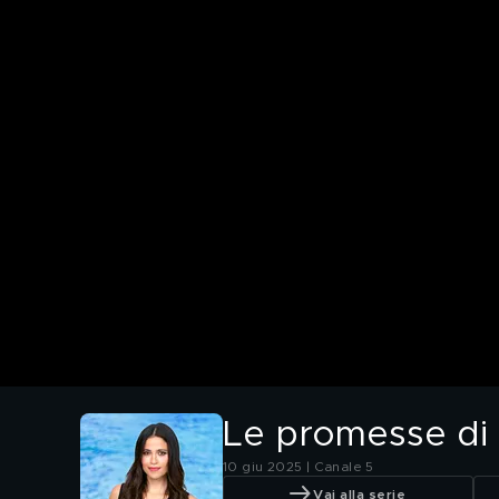
Le promesse di 
10 giu 2025 | Canale 5
Vai alla serie