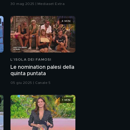
30 mag 2025 | Mediaset Extra
4 MIN
L'ISOLA DEI FAMOSI
Le nomination palesi della
quinta puntata
05 giu 2025 | Canale 5
1 MIN