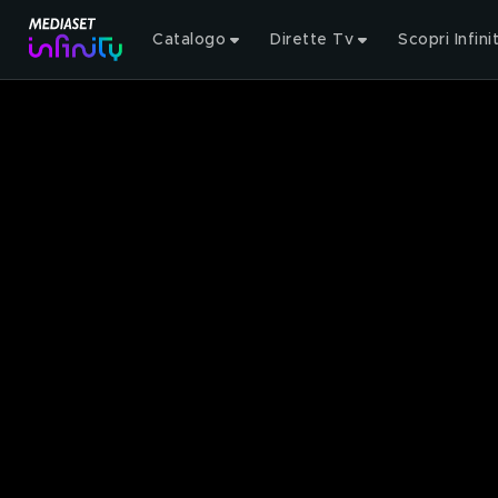
Catalogo
Dirette Tv
Scopri Infini