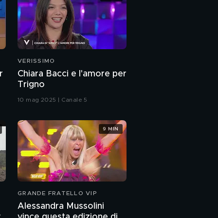
VERISSIMO
r
Chiara Bacci e l'amore per
Trigno
10 mag 2025 | Canale 5
9 MIN
GRANDE FRATELLO VIP
Alessandra Mussolini
y
vince questa edizione di