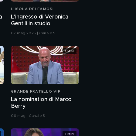
L'ISOLA DEI FAMOSI
a
L'ingresso di Veronica
Gentili in studio
07 mag 2025 | Canale 5
1 MIN
GRANDE FRATELLO VIP
La nomination di Marco
Berry
06 mag | Canale 5
1 MIN