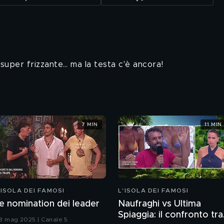
a super frizzante… ma la testa c'è ancora!
7 MIN
11 MIN
'ISOLA DEI FAMOSI
L'ISOLA DEI FAMOSI
e nomination dei leader
Naufraghi vs Ultima
Spiaggia: il confronto tra
8 mag 2025 | Canale 5