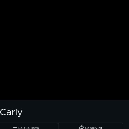
Carly
La tua lista
Condividi