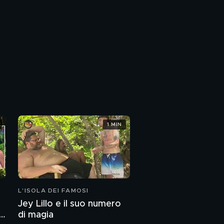
1 MIN
L'ISOLA DEI FAMOSI
Jey Lillo e il suo numero
di magia