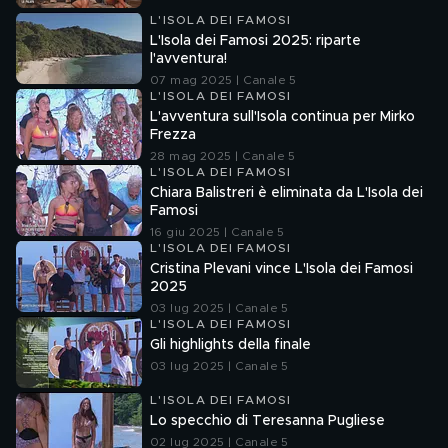
L'ISOLA DEI FAMOSI
L'Isola dei Famosi 2025: riparte
l'avventura!
07 mag 2025 | Canale 5
L'ISOLA DEI FAMOSI
L'avventura sull'Isola continua per Mirko
Frezza
28 mag 2025 | Canale 5
L'ISOLA DEI FAMOSI
Chiara Balistreri è eliminata da L'Isola dei
Famosi
16 giu 2025 | Canale 5
L'ISOLA DEI FAMOSI
Cristina Plevani vince L'Isola dei Famosi
2025
03 lug 2025 | Canale 5
L'ISOLA DEI FAMOSI
Gli highlights della finale
03 lug 2025 | Canale 5
L'ISOLA DEI FAMOSI
Lo specchio di Teresanna Pugliese
02 lug 2025 | Canale 5