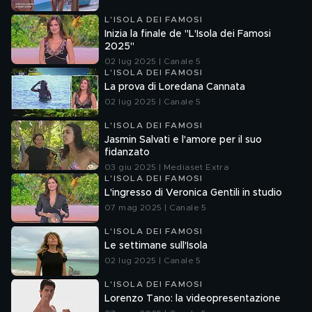
L'ISOLA DEI FAMOSI
Inizia la finale de "L'Isola dei Famosi
2025"
02 lug 2025 | Canale 5
L'ISOLA DEI FAMOSI
La prova di Loredana Cannata
02 lug 2025 | Canale 5
L'ISOLA DEI FAMOSI
Jasmin Salvati e l'amore per il suo
fidanzato
03 giu 2025 | Mediaset Extra
L'ISOLA DEI FAMOSI
L'ingresso di Veronica Gentili in studio
07 mag 2025 | Canale 5
L'ISOLA DEI FAMOSI
Le settimane sull'Isola
02 lug 2025 | Canale 5
L'ISOLA DEI FAMOSI
Lorenzo Tano: la videopresentazione