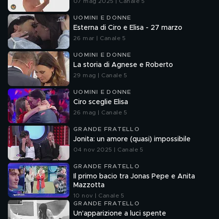
07 mag 2025 | Canale 5
UOMINI E DONNE
Esterna di Ciro e Elisa - 27 marzo
26 mar | Canale 5
UOMINI E DONNE
La storia di Agnese e Roberto
29 mag | Canale 5
UOMINI E DONNE
Ciro sceglie Elisa
26 mag | Canale 5
GRANDE FRATELLO
Jonita: un amore (quasi) impossibile
04 nov 2025 | Canale 5
GRANDE FRATELLO
Il primo bacio tra Jonas Pepe e Anita
Mazzotta
10 nov | Canale 5
GRANDE FRATELLO
Un'apparizione a luci spente