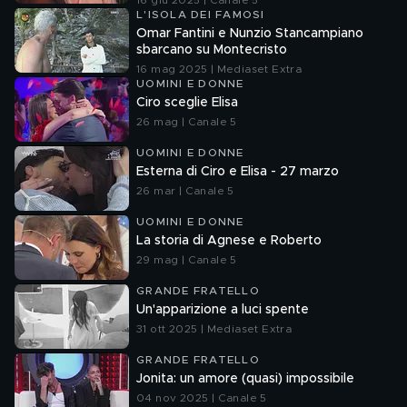
16 giu 2025 | Canale 5
L'ISOLA DEI FAMOSI
Omar Fantini e Nunzio Stancampiano
sbarcano su Montecristo
16 mag 2025 | Mediaset Extra
UOMINI E DONNE
Ciro sceglie Elisa
26 mag | Canale 5
UOMINI E DONNE
Esterna di Ciro e Elisa - 27 marzo
26 mar | Canale 5
UOMINI E DONNE
La storia di Agnese e Roberto
29 mag | Canale 5
GRANDE FRATELLO
Un'apparizione a luci spente
31 ott 2025 | Mediaset Extra
GRANDE FRATELLO
Jonita: un amore (quasi) impossibile
04 nov 2025 | Canale 5