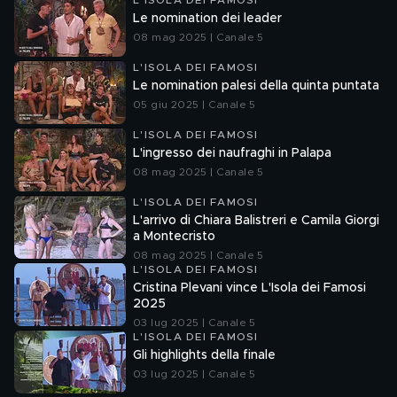
L'ISOLA DEI FAMOSI
Le nomination dei leader
08 mag 2025 | Canale 5
L'ISOLA DEI FAMOSI
Le nomination palesi della quinta puntata
05 giu 2025 | Canale 5
L'ISOLA DEI FAMOSI
L'ingresso dei naufraghi in Palapa
08 mag 2025 | Canale 5
L'ISOLA DEI FAMOSI
L'arrivo di Chiara Balistreri e Camila Giorgi
a Montecristo
08 mag 2025 | Canale 5
L'ISOLA DEI FAMOSI
Cristina Plevani vince L'Isola dei Famosi
2025
03 lug 2025 | Canale 5
L'ISOLA DEI FAMOSI
Gli highlights della finale
03 lug 2025 | Canale 5