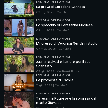
L'ISOLA DEI FAMOSI
La prova di Loredana Cannata
02 lug 2025 | Canale 5
L'ISOLA DEI FAMOSI
Lo specchio di Teresanna Pugliese
02 lug 2025 | Canale 5
L'ISOLA DEI FAMOSI
L'ingresso di Veronica Gentili in studio
07 mag 2025 | Canale 5
L'ISOLA DEI FAMOSI
Jasmin Salvati e l'amore per il suo
fidanzato
03 giu 2025 | Mediaset Extra
L'ISOLA DEI FAMOSI
Le promesse di Camila
11 giu 2025 | Canale 5
L'ISOLA DEI FAMOSI
Teresanna Pugliese e la sorpresa del
marito Giovanni