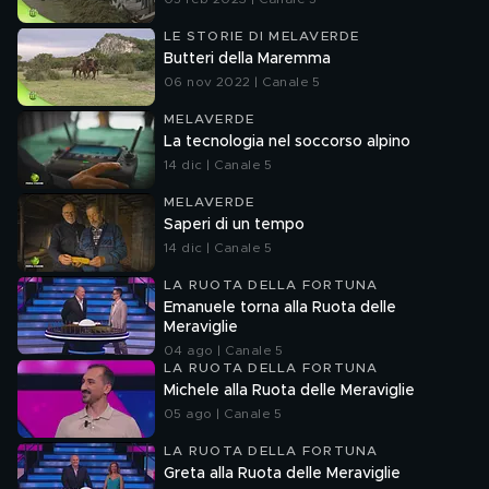
LE STORIE DI MELAVERDE
Butteri della Maremma
06 nov 2022 | Canale 5
MELAVERDE
La tecnologia nel soccorso alpino
14 dic | Canale 5
MELAVERDE
Saperi di un tempo
14 dic | Canale 5
LA RUOTA DELLA FORTUNA
Emanuele torna alla Ruota delle
Meraviglie
04 ago | Canale 5
LA RUOTA DELLA FORTUNA
Michele alla Ruota delle Meraviglie
05 ago | Canale 5
LA RUOTA DELLA FORTUNA
Greta alla Ruota delle Meraviglie