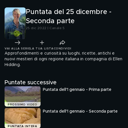
Puntata del 25 dicembre -
Seconda parte
25 dic 2022 | Canale 5
VAI ALLA SERIE
LA TUA LISTA
CONDIVIDI
Approfondimenti e curiosità su luoghi, ricette, antichi e
nuovi mestieri di ogni regione italiana in compagnia di Ellen
Hidding.
Puntate successive
Puntata dell'1 gennaio - Prima parte
PROSSIMO VIDEO
Puntata dell'1 gennaio - Seconda parte
PUNTATA INTERA