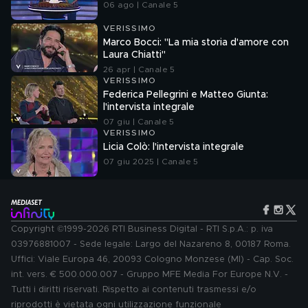
06 ago | Canale 5
VERISSIMO
Marco Bocci: "La mia storia d'amore con
Laura Chiatti"
26 apr | Canale 5
VERISSIMO
Federica Pellegrini e Matteo Giunta:
l'intervista integrale
07 giu | Canale 5
VERISSIMO
Licia Colò: l'intervista integrale
07 giu 2025 | Canale 5
Copyright ©1999-2026 RTI Business Digital - RTI S.p.A.: p. iva
03976881007 - Sede legale: Largo del Nazareno 8, 00187 Roma.
Uffici: Viale Europa 46, 20093 Cologno Monzese (MI) - Cap. Soc.
int. vers. € 500.000.007 - Gruppo MFE Media For Europe N.V. -
Tutti i diritti riservati. Rispetto ai contenuti trasmessi e/o
riprodotti è vietata ogni utilizzazione funzionale