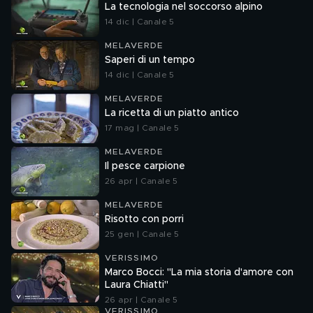
La tecnologia nel soccorso alpino
14 dic | Canale 5
MELAVERDE
Saperi di un tempo
14 dic | Canale 5
MELAVERDE
La ricetta di un piatto antico
17 mag | Canale 5
MELAVERDE
Il pesce carpione
26 apr | Canale 5
MELAVERDE
Risotto con porri
25 gen | Canale 5
VERISSIMO
Marco Bocci: "La mia storia d'amore con
Laura Chiatti"
26 apr | Canale 5
VERISSIMO