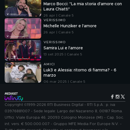
Marco Bocci: "La mia storia d'amore con
Laura Chiatti"
26 apr | Canale 5
VERISSIMO
Michelle Hunziker e l'amore
26 apr | Canale 5
VERISSIMO
Samira Lui e l'amore
13 set 2025 | Canale 5
AMICI
Luk3 e Alessia: ritorno di fiamma? - 6
marzo
06 mar 2025 | Canale 5
Copyright ©1999-2026 RTI Business Digital - RTI S.p.A.: p. iva
03976881007 - Sede legale: Largo del Nazareno 8, 00187 Roma.
Uffici: Viale Europa 46, 20093 Cologno Monzese (MI) - Cap. Soc.
int. vers. € 500.000.007 - Gruppo MFE Media For Europe N.V. -