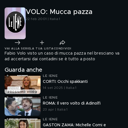
VOLO: Mucca pazza
22 feb 2001 | Italia 1
VAI ALLA SERIE
LA TUA LISTA
CONDIVIDI
Fabio Volo visto un caso di mucca pazza nel bresciano va
ad accertarsi dai contadini se è tutto a posto
Guarda anche
LE IENE
CORTI: Occhi spakkanti
14 set 2025 | Italia 1
PROSSIMO VIDEO
LE IENE
ROMA: Il vero volto di Adinolfi
23 apr | Italia 1
LE IENE
GASTON ZAMA: Michelle Comi e