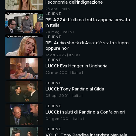
l'economia dell'indignazione
23 apr | Italia 1
LE IENE
PELAZZA: L'ultima truffa appena arrivata
in Italia
24 mag | Italia 1
LE IENE
REI: Audio shock di Asia: c'è stato stupro
oppure no?
12 ott 2025 | Italia 1
LE IENE
LUCCI: Eva Henger in Ungheria
22 mar 2001 | Italia 1
LE IENE
LUCCI: Tony Randine al Gilda
05 apr 2001 | Italia 1
LE IENE
LUCCI: I saluti di Randine a Confalonieri
04 gen 2001 | Italia 1
LE IENE
VOLO: Tony Randine intervista Manuela