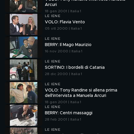
Arcuri
18 gen 2001 | Italia 1
LE IENE
VOLO: Flavia Vento
05 ott 2000 | Italia 1
LE IENE
BERRY: Il Mago Maurizio
16 nov 2000 | Italia 1
LE IENE
SORTINO: I bordelli di Catania
28 dic 2000 | Italia 1
LE IENE
VOLO: Tony Randine si allena prima
dell'intervista a Manuela Arcuri
18 gen 2001 | Italia 1
LE IENE
BERRY: Centri massaggi
28 feb 2001 | Italia 1
LE IENE