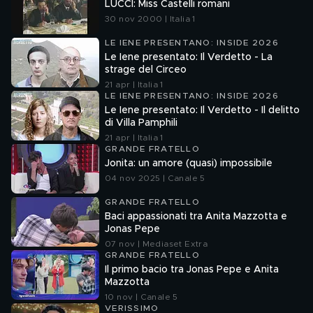
LUCCI: Miss Castelli romani
30 nov 2000 | Italia 1
LE IENE PRESENTANO: INSIDE 2026
Le Iene presentato: Il Verdetto - La
strage del Circeo
21 apr | Italia 1
LE IENE PRESENTANO: INSIDE 2026
Le Iene presentato: Il Verdetto - Il delitto
di Villa Pamphili
21 apr | Italia 1
GRANDE FRATELLO
Jonita: un amore (quasi) impossibile
04 nov 2025 | Canale 5
GRANDE FRATELLO
Baci appassionati tra Anita Mazzotta e
Jonas Pepe
07 nov | Mediaset Extra
GRANDE FRATELLO
Il primo bacio tra Jonas Pepe e Anita
Mazzotta
10 nov | Canale 5
VERISSIMO