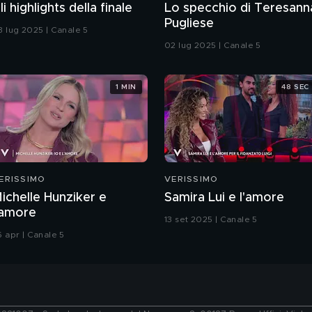
li highlights della finale
Lo specchio di Teresann
Pugliese
3 lug 2025 | Canale 5
02 lug 2025 | Canale 5
1 MIN
48 SEC
ERISSIMO
VERISSIMO
ichelle Hunziker e
Samira Lui e l'amore
'amore
13 set 2025 | Canale 5
6 apr | Canale 5