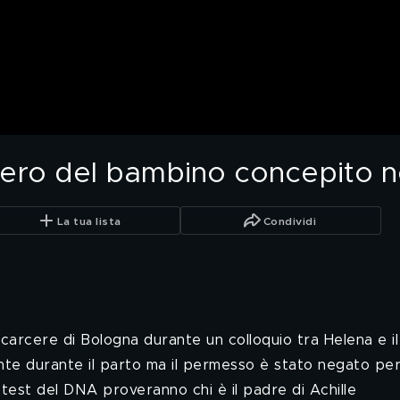
tero del bambino concepito n
La tua lista
Condividi
l carcere di Bologna durante un colloquio tra Helena e 
te durante il parto ma il permesso è stato negato perc
l test del DNA proveranno chi è il padre di Achille