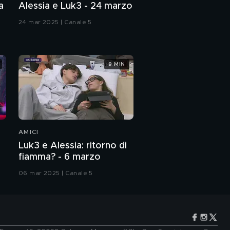
a
Alessia e Luk3 - 24 marzo
24 mar 2025 | Canale 5
9 MIN
AMICI
Luk3 e Alessia: ritorno di
fiamma? - 6 marzo
06 mar 2025 | Canale 5