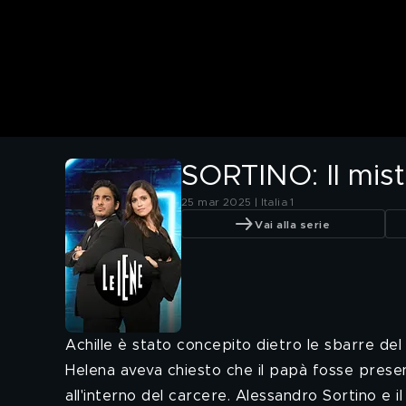
SORTINO: Il mis
25 mar 2025 | Italia 1
Vai alla serie
Achille è stato concepito dietro le sbarre de
Helena aveva chiesto che il papà fosse presen
all'interno del carcere. Alessandro Sortino e i