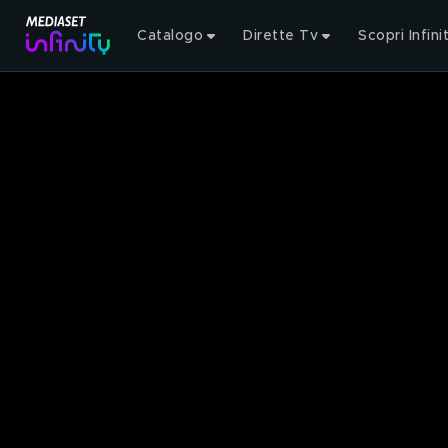
Catalogo
Dirette Tv
Scopri Infini