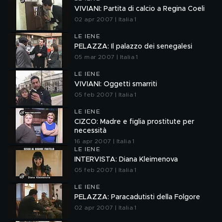
VIVIANI: Partita di calcio a Regina Coeli
02 apr 2007 | Italia 1
LE IENE
PELAZZA: Il palazzo dei senegalesi
05 mar 2007 | Italia 1
LE IENE
VIVIANI: Oggetti smarriti
05 feb 2007 | Italia 1
LE IENE
CIZCO: Madre e figlia prostitute per
necessità
16 apr 2007 | Italia 1
LE IENE
INTERVISTA: Diana Kleimenova
05 feb 2007 | Italia 1
LE IENE
PELAZZA: Paracadutisti della Folgore
02 apr 2007 | Italia 1