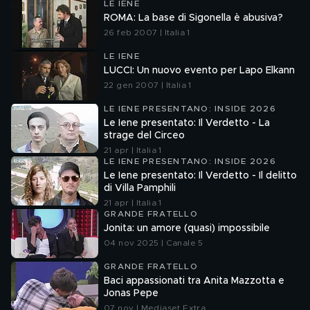
LE IENE
ROMA: La base di Sigonella è abusiva?
26 feb 2007 | Italia 1
LE IENE
LUCCI: Un nuovo evento per Lapo Elkann
22 gen 2007 | Italia 1
LE IENE PRESENTANO: INSIDE 2026
Le Iene presentato: Il Verdetto - La
strage del Circeo
21 apr | Italia 1
LE IENE PRESENTANO: INSIDE 2026
Le Iene presentato: Il Verdetto - Il delitto
di Villa Pamphili
21 apr | Italia 1
GRANDE FRATELLO
Jonita: un amore (quasi) impossibile
04 nov 2025 | Canale 5
GRANDE FRATELLO
Baci appassionati tra Anita Mazzotta e
Jonas Pepe
07 nov | Mediaset Extra