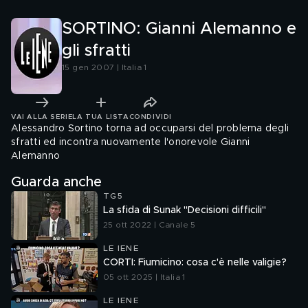
SORTINO: Gianni Alemanno e
gli sfratti
15 gen 2007 | Italia 1
VAI ALLA SERIE
LA TUA LISTA
CONDIVIDI
Alessandro Sortino torna ad occuparsi del problema degli
sfratti ed incontra nuovamente l'onorevole Gianni
Alemanno
Guarda anche
TG5
La sfida di Sunak "Decisioni difficili"
25 ott 2022 | Canale 5
LE IENE
CORTI: Fiumicino: cosa c'è nelle valigie?
05 ott 2025 | Italia 1
LE IENE