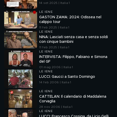
14 set 2025 | Italia 1
LE IENE
GASTON ZAMA: 2024: Odissea nel
calippo tour
11 feb 2025 | Italia 1
LE IENE
NINA: Lasciati senza casa e senza soldi
con cinque bambini
11 feb 2025 | Italia 1
LE IENE
INTERVISTA: Filippo, Fabiano e Simona
del GF
01 mag 2006 | Italia 1
LE IENE
LUCCI: Gaucci a Santo Domingo
14 feb 2006 | Italia 1
LE IENE
CATTELAN: Il calendario di Maddalena
Corvaglia
28 nov 2006 | Italia 1
LE IENE
LUCCI: Francesco Cossiga, da Licio Gelli