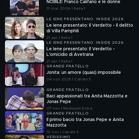
NOBILE: Franco Califano e le donne
13 mar 2006 | Italia 1
LE IENE PRESENTANO: INSIDE 2026
Le Iene presentato: Il Verdetto - Il delitto
di Villa Pamphili
21 apr | Italia 1
LE IENE PRESENTANO: INSIDE 2026
Le Iene presentato: Il Verdetto -
L'omicidio di Avetrana
21 apr | Italia 1
GRANDE FRATELLO
Jonita: un amore (quasi) impossibile
04 nov 2025 | Canale 5
GRANDE FRATELLO
Baci appassionati tra Anita Mazzotta e
Jonas Pepe
07 nov | Mediaset Extra
GRANDE FRATELLO
Il primo bacio tra Jonas Pepe e Anita
Mazzotta
10 nov | Canale 5
VERISSIMO