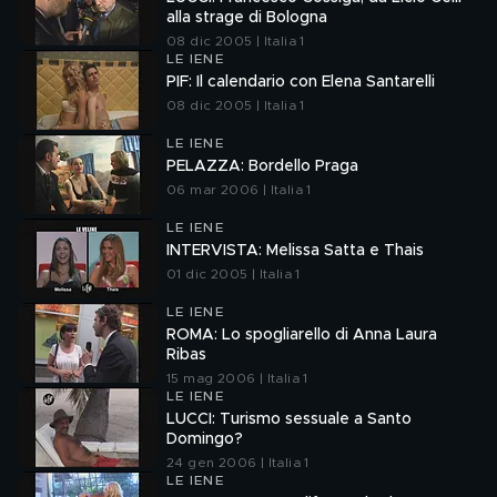
alla strage di Bologna
08 dic 2005 | Italia 1
LE IENE
PIF: Il calendario con Elena Santarelli
08 dic 2005 | Italia 1
LE IENE
PELAZZA: Bordello Praga
06 mar 2006 | Italia 1
LE IENE
INTERVISTA: Melissa Satta e Thais
01 dic 2005 | Italia 1
LE IENE
ROMA: Lo spogliarello di Anna Laura
Ribas
15 mag 2006 | Italia 1
LE IENE
LUCCI: Turismo sessuale a Santo
Domingo?
24 gen 2006 | Italia 1
LE IENE