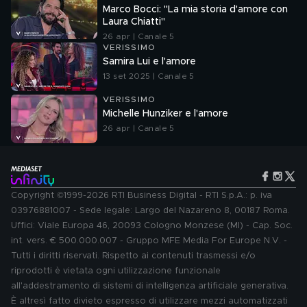
Marco Bocci: "La mia storia d'amore con
Laura Chiatti"
26 apr | Canale 5
VERISSIMO
Samira Lui e l'amore
13 set 2025 | Canale 5
VERISSIMO
Michelle Hunziker e l'amore
26 apr | Canale 5
Copyright ©1999-2026 RTI Business Digital - RTI S.p.A.: p. iva
03976881007 - Sede legale: Largo del Nazareno 8, 00187 Roma.
Uffici: Viale Europa 46, 20093 Cologno Monzese (MI) - Cap. Soc.
int. vers. € 500.000.007 - Gruppo MFE Media For Europe N.V. -
Tutti i diritti riservati. Rispetto ai contenuti trasmessi e/o
riprodotti è vietata ogni utilizzazione funzionale
all'addestramento di sistemi di intelligenza artificiale generativa.
È altresì fatto divieto espresso di utilizzare mezzi automatizzati