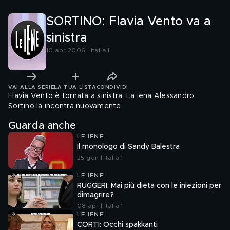
SORTINO: Flavia Vento va a
sinistra
10 apr 2006 | Italia 1
VAI ALLA SERIE
LA TUA LISTA
CONDIVIDI
Flavia Vento è tornata a sinistra. La Iena Alessandro
Sortino la incontra nuovamente
Guarda anche
LE IENE
Il monologo di Sandy Balestra
25 gen | Italia 1
LE IENE
RUGGERI: Mai più dieta con le iniezioni per
dimagrire?
08 apr | Italia 1
LE IENE
CORTI: Occhi spakkanti